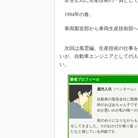
「君を正式に生産技術の一員とし
1994年の春。
車両製造部から車両生産技術部へ
次回は風雲編。生産技術の仕事を
いが、自動車エンジニアとしての
い。
筆者プロフィール
越光人生
（ペンネーム）
自動車の製造会社に勤務
粋のおばあちゃん子です
めが悪いのが私の唯一の
前のめりになりながらも
をしてきました。そのおかげか振り返っ
たなと感じている49歳です。