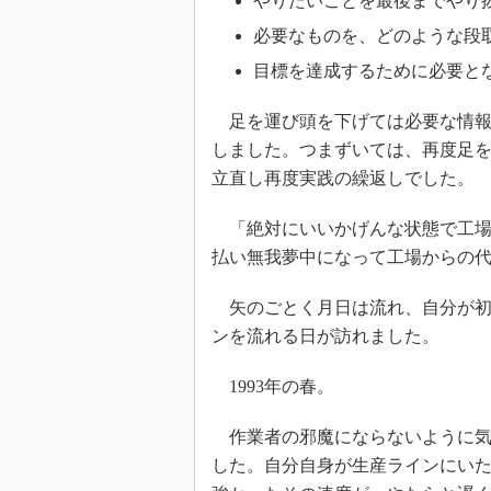
やりたいことを最後までやり
必要なものを、どのような段
目標を達成するために必要と
足を運び頭を下げては必要な情報
しました。つまずいては、再度足
立直し再度実践の繰返しでした。
「絶対にいいかげんな状態で工場
払い無我夢中になって工場からの
矢のごとく月日は流れ、自分が初
ンを流れる日が訪れました。
1993年の春。
作業者の邪魔にならないように気
した。自分自身が生産ラインにい