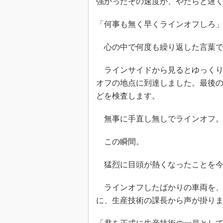
強かったその速度が、やたらと遅
「何事も無く早くラインオフしろ
心の中で何度も繰り返した言葉で
ラインサイドから見るとゆっくり
オフの地点に到達しました。最後
どを検査します。
無事に手直し無しでラインオフ
この瞬間。
猛烈に目頭が熱くなったことを今
ラインオフしたばかりの車両を、
に、生産技術の課長から声が掛り