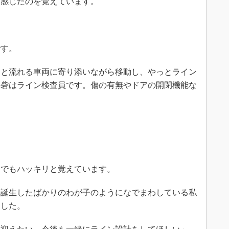
く感じたのを覚えています。
」
す。
と流れる車両に寄り添いながら移動し、やっとライン
の砦はライン検査員です。傷の有無やドアの開閉機能な
。
でもハッキリと覚えています。
誕生したばかりのわが子のようになでまわしている私
ました。