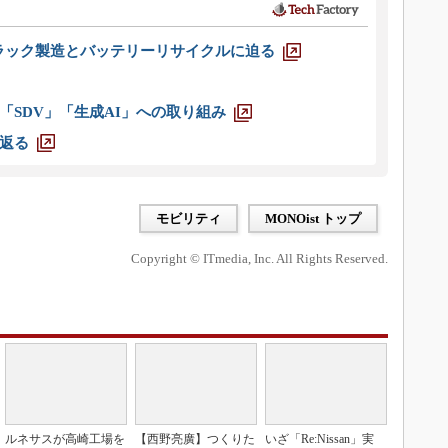
ラック製造とバッテリーリサイクルに迫る
「SDV」「生成AI」への取り組み
返る
モビリティ
MONOist トップ
Copyright © ITmedia, Inc. All Rights Reserved.
ルネサスが高崎工場を
【西野亮廣】つくりた
いざ「Re:Nissan」実