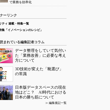
で業務を効率化
ナーリンク
リティ 連載・特集一覧
特集「イノベーションのレシピ」
読まれている編集記者コラム
データ整理をしていて気付い
た「業務改善」に必要な考え
方について
3D技術が変えた「靴選び」
の常識
日本版データスペースの現在
地はどこ？ AI時代における
日本の勝ち筋について
≫
編集後記一覧