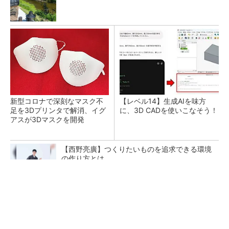
新型コロナで深刻なマスク不
【レベル14】生成AIを味方
足を3Dプリンタで解消、イグ
に、3D CADを使いこなそう！
アスが3Dマスクを開発
【西野亮廣】つくりたいものを追求できる環境
の作り方とは
PR(FINCHI on GOETHE)
令和8年熊本地震による工場への影響まとめ