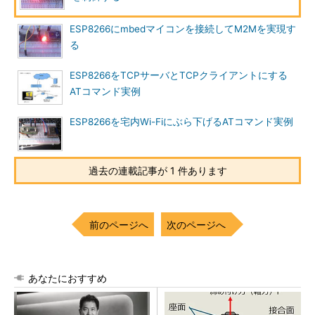
ESP8266にmbedマイコンを接続してM2Mを実現す
る
ESP8266をTCPサーバとTCPクライアントにする
ATコマンド実例
ESP8266を宅内Wi-Fiにぶら下げるATコマンド実例
過去の連載記事が 1 件あります
前のページへ
次のページへ
あなたにおすすめ