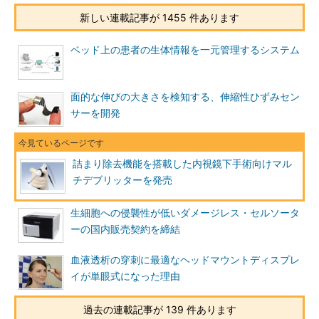
新しい連載記事が 1455 件あります
ベッド上の患者の生体情報を一元管理するシステム
面的な伸びの大きさを検知する、伸縮性ひずみセン
サーを開発
詰まり除去機能を搭載した内視鏡下手術向けマル
チデブリッターを発売
生細胞への侵襲性が低いダメージレス・セルソータ
ーの国内販売契約を締結
血液透析の穿刺に最適なヘッドマウントディスプレ
イが単眼式になった理由
過去の連載記事が 139 件あります