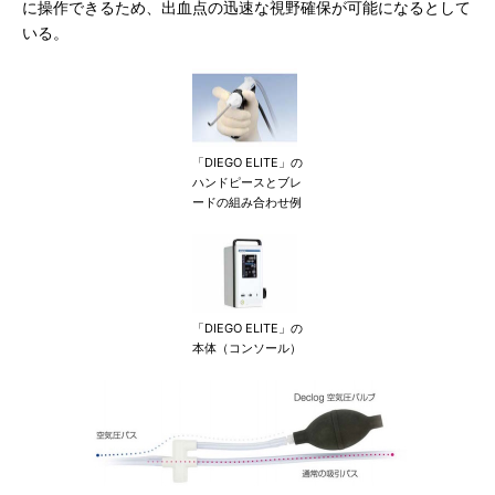
に操作できるため、出血点の迅速な視野確保が可能になるとして
いる。
「DIEGO ELITE」の
ハンドピースとブレ
ードの組み合わせ例
「DIEGO ELITE」の
本体（コンソール）