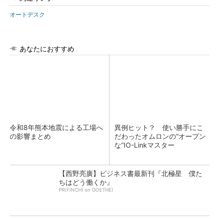
オートデスク
あなたにおすすめ
令和8年熊本地震による工場へ
異例ヒット？ 使い勝手にこ
の影響まとめ
だわったオムロンの“オープン
な”IO-Linkマスター
【西野亮廣】ビジネス書最新刊『北極星 僕た
ちはどう働くか』
PR(FINCHI on GOETHE)