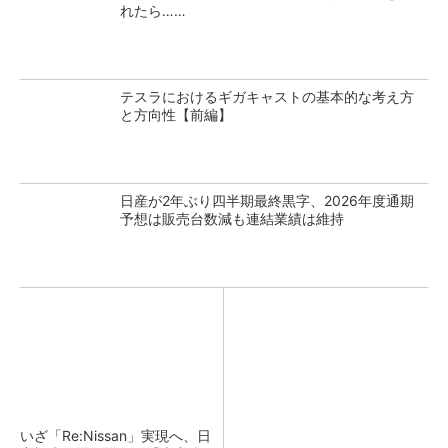
れたら……
テスラにおけるギガキャストの基本的な考え方
と方向性【前編】
日産が2年ぶり四半期最終黒字、2026年度通期
予想は販売台数減も連結業績は維持
いざ「Re:Nissan」実現へ、日