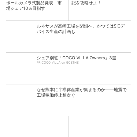
ポールカメラ式製品発表 市
記を攻略せよ！
場シェア10％目指す
ルネサスが高崎工場を閉鎖へ、かつてはSiCデ
バイス生産の計画も
シェア別荘「COCO VILLA Owners」3選
PR(COCO VILLA on GOETHE)
なぜ熊本に半導体産業が集まるのか――地震で
工場稼働停止相次ぐ