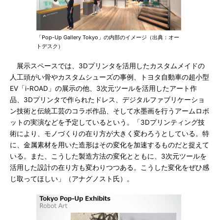
「Pop-Up Gallery Tokyo」の内部のイメージ（出典：オー
トデスク）
展示スペースでは、3Dプリンタを活用したカスタムメイドの
人工頭がい骨やカスタムシューズの事例、トヨタ自動車の超小型
EV「i-ROAD」の展示の他、3次元ツールを活用したアート作
品、3Dプリンタで作られたドレス、デジタルファブリケーショ
ン技術と伝統工芸のコラボ作品、そして水墨画を行うアームロボ
ットの実演などを予定しているという。「3Dプリンティング技
術により、モノづくりの在り方が大きく変わろうとしている。特
に、金属素材を用いた造形はその変化を加速するものだと捉えて
いる。また、こうした製造方法の変化とともに、3次元ツールを
活用した設計の在り方も変わりつつある。こうした変化をぜひ感
じ取ってほしい」（アナグノスト氏）。