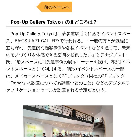
前のページへ
「Pop-Up Gallery Tokyo」の見どころは？
Pop-Up Gallery Tokyoは、表参道駅近くにあるイベントスペー
ス、BA-TSU ART GALLERYで行われる。「一般の方々が気軽に
立ち寄れ、先進的な顧客事例や各種イベントなどを通じて、未来
のモノづくりを体感できる空間を提供したい」とアナグノスト
氏。1階スペースには先進事例の展示コーナーを設け、2階はイベ
ントスペースとして利用する。2階のイベントスペースの一部
は、メイカースペースとして3Dプリンタ（同社の3Dプリンタ
「Ember」の設置についても調整中とのこと）などのデジタルフ
ァブリケーションツールが設置される予定だという。