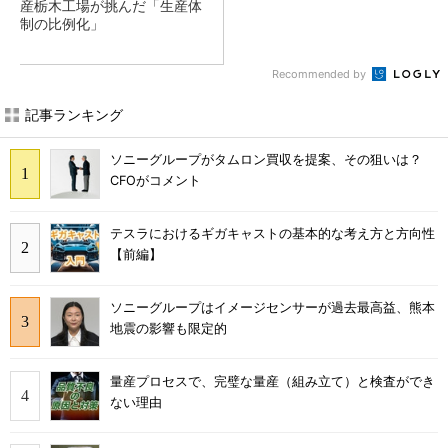
産栃木工場が挑んだ「生産体
制の比例化」
Recommended by
記事ランキング
ソニーグループがタムロン買収を提案、その狙いは？
CFOがコメント
テスラにおけるギガキャストの基本的な考え方と方向性
【前編】
ソニーグループはイメージセンサーが過去最高益、熊本
地震の影響も限定的
量産プロセスで、完璧な量産（組み立て）と検査ができ
ない理由