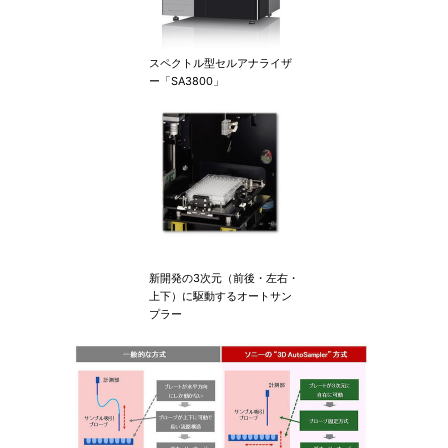
スペクトル型セルアナライザ
ー「SA3800」
新開発の3次元（前後・左右・
上下）に駆動するオートサン
プラー