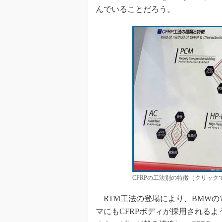
んでいることだろう。
CFRPの工法別の特徴（クリック
RTM工法の登場により、BMWの電
マにもCFRPボディが採用されるよ