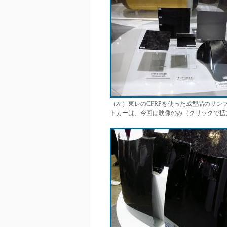
（左）東レのCFRPを使った成型品のサン
トカーは、今回は映像のみ（クリックで拡