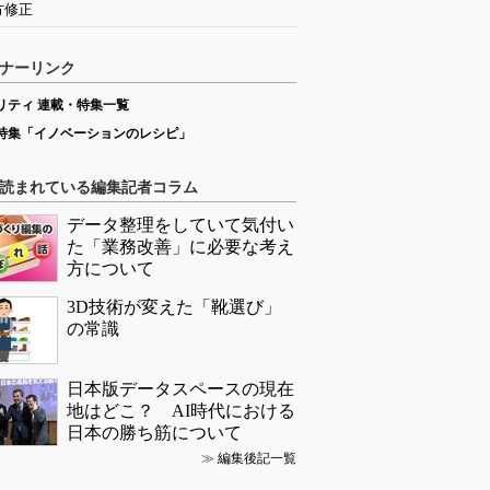
方修正
ナーリンク
リティ 連載・特集一覧
特集「イノベーションのレシピ」
読まれている編集記者コラム
データ整理をしていて気付い
た「業務改善」に必要な考え
方について
3D技術が変えた「靴選び」
の常識
日本版データスペースの現在
地はどこ？ AI時代における
日本の勝ち筋について
≫
編集後記一覧