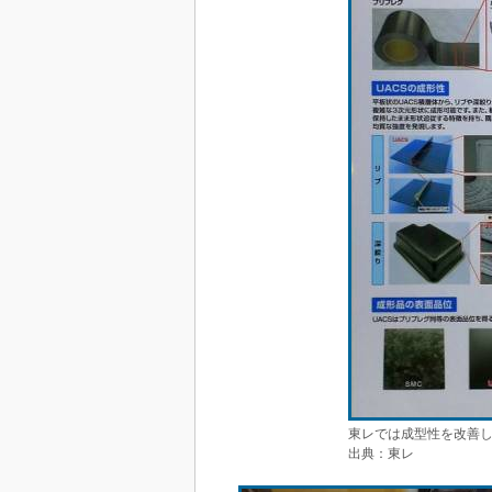
東レでは成型性を改善
出典：東レ