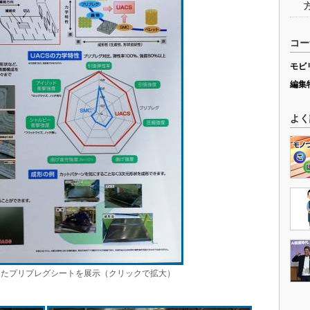
コー
モビ
編集
よく
したプリプレグシートを展示（クリックで拡大）