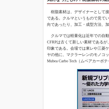
樹脂素材は、デザイナーとして接
である。クルマというもので見てい
向であったり、加工・成型方法、
クルマでは軽量化は近年での自動
CFRPは古くて新しい素材である
印象である。会場では東レや三菱
ヤの他に、マクラーレンのモノコッ
Mubea Carbo Tech（ムベア