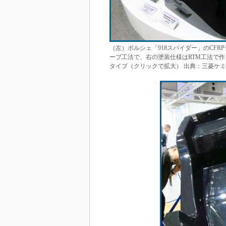
（左）ポルシェ「918スパイダー」のCF
ーブ工法で、右の塗装仕様はRTM工法で作
タイプ（クリックで拡大） 出典：三菱ケ