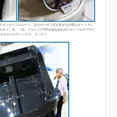
RPデタッチャブルルーフ。左のカーボン目を見せる仕様はオートクレ
られている。（右）アルミとCFRPを組み合わせたホイールのプロト
ミカルホールディングス、エンケイ