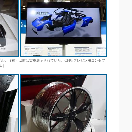
プル。（右）以前は実車展示されていた、CFRPプレゼン用コンセプ
大）