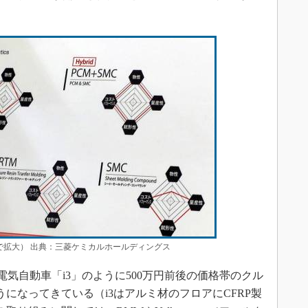
で拡大） 出典：三菱ケミカルホールディングス
気自動車「i3」のように500万円前後の価格帯のクル
うになってきている（i3はアルミ材のフロアにCFRP製