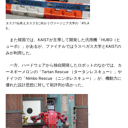
タスク1を終えタスク2に向かうヴァージニア大学の「ATLA
S」
また韓国では、KAISTが主導して開発した汎用機「HUBO（ヒ
ューボ）」があるが、ファイナルではラスベガス大学とKAISTの
みが利用した。
一方、ハードウェアから独自開発したロボットのなかでは、カ
ーネギーメロンの「Tartan Rescue （タータンレスキュー）」や
ドイツの「Nimbo Rescue （ニンボレスキュー）」が、機動力に
優れた設計思想に対して前評判が高かった。