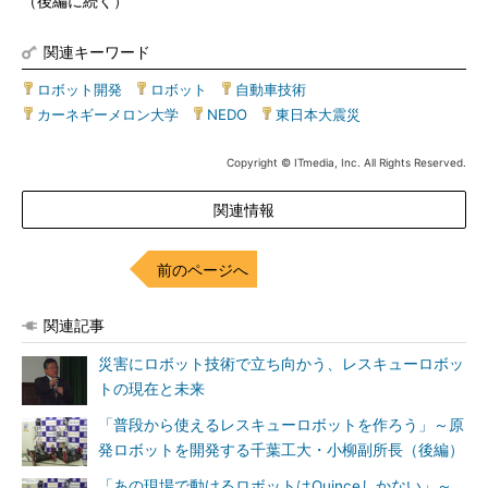
（後編に続く）
関連キーワード
ロボット開発
|
ロボット
|
自動車技術
|
カーネギーメロン大学
|
NEDO
|
東日本大震災
Copyright © ITmedia, Inc. All Rights Reserved.
関連情報
前のページへ
関連記事
災害にロボット技術で立ち向かう、レスキューロボッ
トの現在と未来
「普段から使えるレスキューロボットを作ろう」～原
発ロボットを開発する千葉工大・小柳副所長（後編）
「あの現場で動けるロボットはQuinceしかない」～