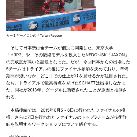
カーネギーメロンの「Tartan Rescue」
そして日本勢は全チームが個別に開発した。東京大学
「HRP2」や、その後継モデルを投入したNEDO-JSK「JAXON」
の完成度が高いと話題となった。だが、今回日本からの出場した
5チームはトライアルの後にファイナル参加を決めており、準備
期間が短いなか、どこまでの仕上がりを見せるかが注目された。
なお、トライアルで最高得点を挙げたSCHAFTは出場しなかっ
た。同社が2013年、グーグルに買収されたことが原因と推測さ
れる。
本稿後編では、2015年6月5～6日に行われたファイナルの模
様、さらに7日を行われたファイナルのトップ3チームが技術詳
細を説明するワークショップについて紹介する。