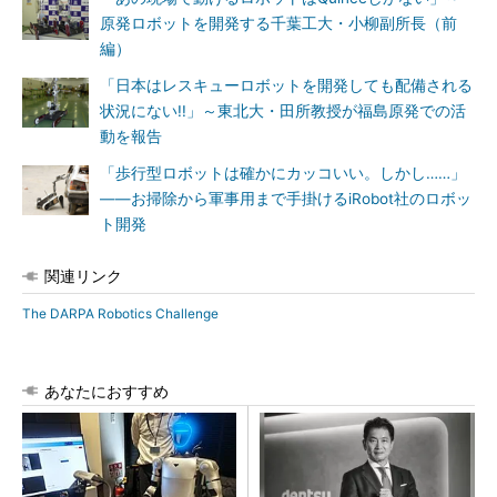
原発ロボットを開発する千葉工大・小柳副所長（前
編）
「日本はレスキューロボットを開発しても配備される
状況にない!!」～東北大・田所教授が福島原発での活
動を報告
「歩行型ロボットは確かにカッコいい。しかし……」
――お掃除から軍事用まで手掛けるiRobot社のロボッ
ト開発
関連リンク
The DARPA Robotics Challenge
あなたにおすすめ