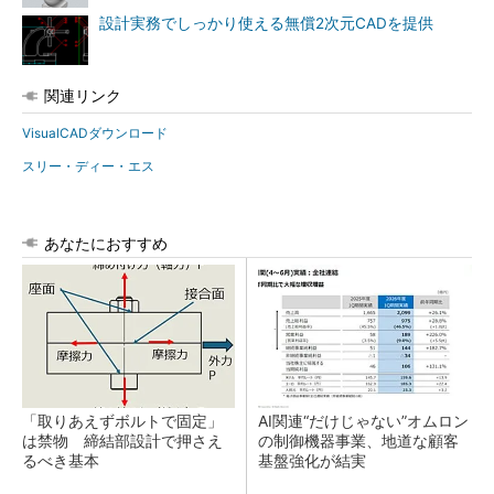
設計実務でしっかり使える無償2次元CADを提供
関連リンク
VisualCADダウンロード
スリー・ディー・エス
あなたにおすすめ
「取りあえずボルトで固定」
AI関連“だけじゃない”オムロン
は禁物 締結部設計で押さえ
の制御機器事業、地道な顧客
るべき基本
基盤強化が結実