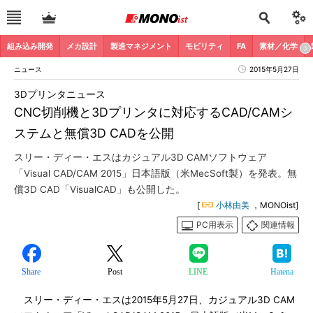
組み込み開発
メカ設計
製造マネジメント
モビリティ
FA
素材／化学
ニュース
2015年5月27日
3Dプリンタニュース
CNC切削機と3Dプリンタに対応するCAD/CAMシ
ステムと無償3D CADを公開
スリー・ディー・エスはカジュアル3D CAMソフトウェア
「Visual CAD/CAM 2015」日本語版（米MecSoft製）を発表。無
償3D CAD「VisualCAD」も公開した。
[
小林由美
，MONOist]
PC用表示
関連情報
Share
Post
LINE
Hatena
スリー・ディー・エスは2015年5月27日、カジュアル3D CAM