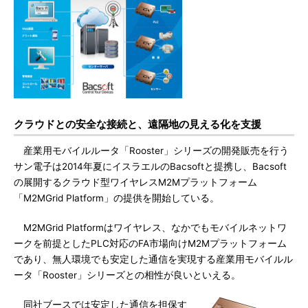
クラウドとの安全な接続と、遠隔地の見える化を支援
産業用モバイルルータ「Rooster」シリーズの開発販売を行う
サン電子は2014年夏にイスラエルのBacsoftと提携し、Bacsoft
の展開するクラウド型ワイヤレスM2Mプラットフォーム
「M2MGrid Platform」の提供を開始している。
M2MGrid Platformはワイヤレス、なかでもモバイルネットワ
ークを前提としたPLC対応のFA市場向けM2Mプラットフォーム
であり、無人環境でも安定した通信を実現する産業用モバイルル
ータ「Rooster」シリーズとの相性が良いといえる。
同社ブースでは安定した通信を担保す