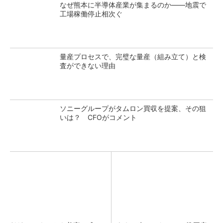
なぜ熊本に半導体産業が集まるのか――地震で
工場稼働停止相次ぐ
量産プロセスで、完璧な量産（組み立て）と検
査ができない理由
ソニーグループがタムロン買収を提案、その狙
いは？ CFOがコメント