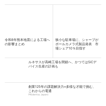
令和8年熊本地震による工場へ
狭小な駐車場に、シャープが
の影響まとめ
ポールカメラ式製品発表 市
場シェア10％目指す
ルネサスが高崎工場を閉鎖へ、かつてはSiCデ
バイス生産の計画も
創業125年の課題解決力×多様な才能で挑む、
これからの電通
PR(dentsu Japan)