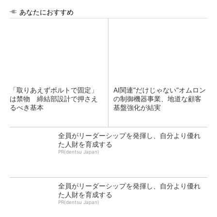
あなたにおすすめ
「取りあえずボルトで固定」
AI関連“だけじゃない”オムロン
は禁物 締結部設計で押さえ
の制御機器事業、地道な顧客
るべき基本
基盤強化が結実
全員がリーダーシップを発揮し、自分より優れ
た人財を育成する
PR(dentsu Japan)
全員がリーダーシップを発揮し、自分より優れ
た人財を育成する
PR(dentsu Japan)