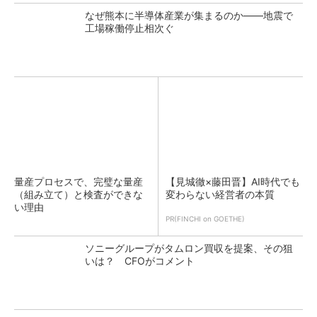
なぜ熊本に半導体産業が集まるのか――地震で
工場稼働停止相次ぐ
量産プロセスで、完璧な量産
【見城徹×藤田晋】AI時代でも
（組み立て）と検査ができな
変わらない経営者の本質
い理由
PR(FINCHI on GOETHE)
ソニーグループがタムロン買収を提案、その狙
いは？ CFOがコメント