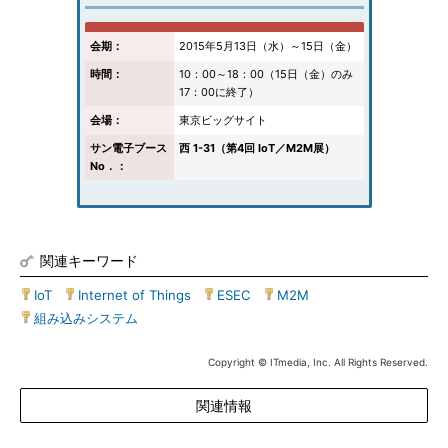
会期：
2015年5月13日（水）～15日（金）
時間：
10：00～18：00（15日（金）のみ
17：00に終了）
会場：
東京ビッグサイト
サン電子ブース
西 1-31（第4回 IoT／M2M展）
No．：
関連キーワード
IoT
|
Internet of Things
|
ESEC
|
M2M
|
組み込みシステム
Copyright © ITmedia, Inc. All Rights Reserved.
関連情報