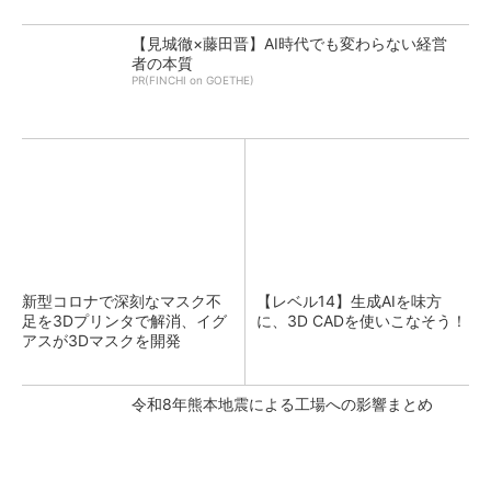
【見城徹×藤田晋】AI時代でも変わらない経営
者の本質
PR(FINCHI on GOETHE)
新型コロナで深刻なマスク不
【レベル14】生成AIを味方
足を3Dプリンタで解消、イグ
に、3D CADを使いこなそう！
アスが3Dマスクを開発
令和8年熊本地震による工場への影響まとめ