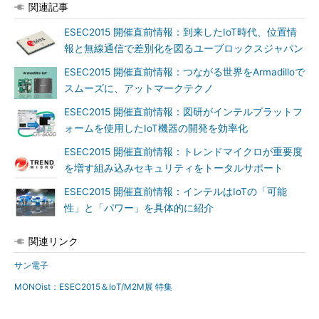
関連記事
ESEC2015 開催直前情報：到来したIoT時代、位置情
報と無線通信で差別化を図るユーブロックスジャパン
ESEC2015 開催直前情報：つながる世界をArmadilloで
スムーズに、アットマークテクノ
ESEC2015 開催直前情報：図研がインテルプラットフ
ォームを使用したIoT機器の開発を効率化
ESEC2015 開催直前情報：トレンドマイクロが重要度
を増す組み込みセキュリティをトータルサポート
ESEC2015 開催直前情報：インテルはIoTの「可能
性」と「パワー」を具体的に紹介
関連リンク
サン電子
MONOist：ESEC2015＆IoT/M2M展 特集