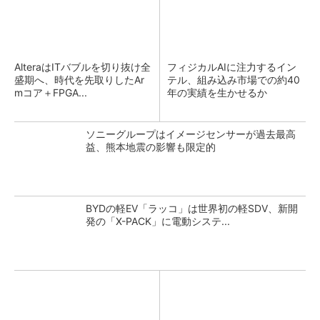
AlteraはITバブルを切り抜け全
フィジカルAIに注力するイン
盛期へ、時代を先取りしたAr
テル、組み込み市場での約40
mコア＋FPGA...
年の実績を生かせるか
ソニーグループはイメージセンサーが過去最高
益、熊本地震の影響も限定的
BYDの軽EV「ラッコ」は世界初の軽SDV、新開
発の「X-PACK」に電動システ...