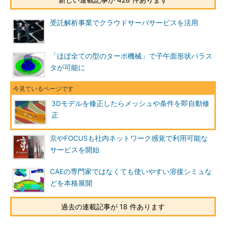
受託解析事業でクラウドサーバサービスを活用
「ほぼ全ての型のターボ機械」で子午面形状パラス
タが可能に
3Dモデルを修正したらメッシュや条件を即自動修
正
京やFOCUSも社内ネットワーク感覚で利用可能な
サービスを開始
CAEの専門家ではなくても使いやすい溶接シミュな
どを本格展開
過去の連載記事が 18 件あります