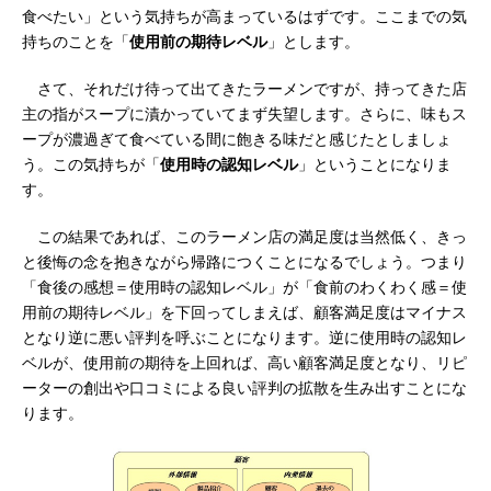
食べたい」という気持ちが高まっているはずです。ここまでの気
持ちのことを「
使用前の期待レベル
」とします。
さて、それだけ待って出てきたラーメンですが、持ってきた店
主の指がスープに漬かっていてまず失望します。さらに、味もス
ープが濃過ぎて食べている間に飽きる味だと感じたとしましょ
う。この気持ちが「
使用時の認知レベル
」ということになりま
す。
この結果であれば、このラーメン店の満足度は当然低く、きっ
と後悔の念を抱きながら帰路につくことになるでしょう。つまり
「食後の感想＝使用時の認知レベル」が「食前のわくわく感＝使
用前の期待レベル」を下回ってしまえば、顧客満足度はマイナス
となり逆に悪い評判を呼ぶことになります。逆に使用時の認知レ
ベルが、使用前の期待を上回れば、高い顧客満足度となり、リピ
ーターの創出や口コミによる良い評判の拡散を生み出すことにな
ります。