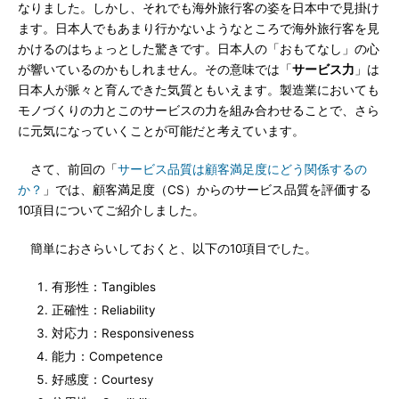
なりました。しかし、それでも海外旅行客の姿を日本中で見掛け
ます。日本人でもあまり行かないようなところで海外旅行客を見
かけるのはちょっとした驚きです。日本人の「おもてなし」の心
が響いているのかもしれません。その意味では「
サービス力
」は
日本人が脈々と育んできた気質ともいえます。製造業においても
モノづくりの力とこのサービスの力を組み合わせることで、さら
に元気になっていくことが可能だと考えています。
さて、前回の「
サービス品質は顧客満足度にどう関係するの
か？
」では、顧客満足度（CS）からのサービス品質を評価する
10項目についてご紹介しました。
簡単におさらいしておくと、以下の10項目でした。
有形性：Tangibles
正確性：Reliability
対応力：Responsiveness
能力：Competence
好感度：Courtesy