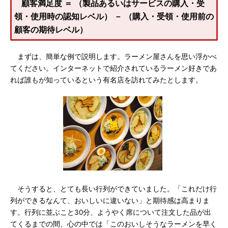
顧客満足度 ＝ （製品あるいはサービスの購入・受
領・使用時の認知レベル） － （購入・受領・使用前の
顧客の期待レベル）
まずは、簡単な例で説明します。ラーメン屋さんを思い浮かべ
てください。インターネットで紹介されているラーメン好きであ
れば誰もが知っているという有名店を訪れてみたとします。
そうすると、とても長い行列ができていました。「これだけ行
列ができるなんて、おいしいに違いない」と期待感は高まりま
す。行列に並ぶこと30分、ようやく席について注文した品が出
てくるまでの間、心の中では「このおいしそうなラーメンを早く