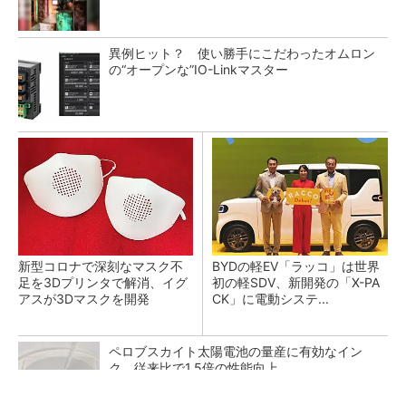
異例ヒット？ 使い勝手にこだわったオムロン
の“オープンな”IO-Linkマスター
新型コロナで深刻なマスク不
BYDの軽EV「ラッコ」は世界
足を3Dプリンタで解消、イグ
初の軽SDV、新開発の「X-PA
アスが3Dマスクを開発
CK」に電動システ...
ペロブスカイト太陽電池の量産に有効なイン
ク、従来比で1.5倍の性能向上