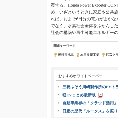
案する。Honda Power Expor
め、いざというときに家庭や公共
れば、およそ6日分の電力がまかな
でなく、水素社会全体をふかんし
社会の構築や再生可能エネルギー
関連キーワード
燃料電池車
|
本田技研工業
|
FCXク
おすすめホワイトペーパー
三菱ふそう川崎製作所のEVト
軽EVまとめ最新版
自動車業界の「クラウド活用」
日産の歴代「ルークス」を振り