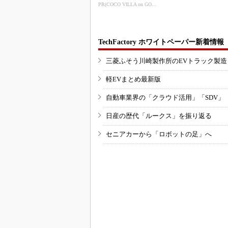
3Dマスクを開発
PR(COCO VILLA on GOETHE)
TechFactory ホワイトペーパー新着情報
三菱ふそう川崎製作所のEVトラック製
軽EVまとめ最新版
自動車業界の「クラウド活用」「SDV」
日産の歴代「ルークス」を振り返る
セニアカーから「ロボットの足」へ