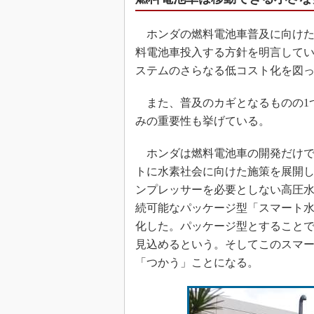
ホンダの燃料電池車普及に向けたロ
料電池車投入する方針を明言してい
ステムのさらなる低コスト化を図
また、普及のカギとなるものの1
みの重要性も挙げている。
ホンダは燃料電池車の開発だけで
トに水素社会に向けた施策を展開
ンプレッサーを必要としない高圧
続可能なパッケージ型「スマート
化した。パッケージ型とすること
見込めるという。そしてこのスマ
「つかう」ことになる。