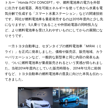
トカー「Honda FCV CONCEPT」や、燃料電池車の電力を外部
に出力する給電器、再生可能エネルギーを使って水から水素を電
気分解で生成する「スマート水素ステーション」などの関連技術
です。同社が燃料電池車を量産発売するのは2015年度内と少し先
になりますが、5人乗りであることや外部給電器の同時投入な
ど、より燃料電池車を受け入れやすいものにしてからの展開にな
りそうです。
一方トヨタ自動車は、セダンタイプの燃料電池車「MIRAI（ミ
ライ）」を正式に発表しました。価格や販売店、販売地域、カラ
ーバリエーションなど、一般的な新型車と同じ内容の発表もあ
り、ついに燃料電池車が量産販売されるという実感が得られまし
た。当初2014年度内としていた販売時期を、2014年12月に前倒
すなど、トヨタ自動車の燃料電池車の普及に向けた本気も伝わっ
てきました。