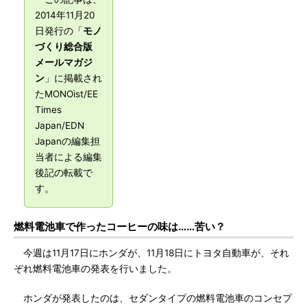
2014年11月20
日発行の「
モノ
づくり総合版
メールマガジ
ン
」に掲載され
たMONOist/EE
Times
Japan/EDN
Japanの編集担
当者による編集
後記の転載で
す。
燃料電池車で作ったコーヒーの味は……苦い？
今週は11月17日にホンダが、11月18日にトヨタ自動車が、それ
ぞれ燃料電池車の発表を行いました。
ホンダが発表したのは、セダンタイプの燃料電池車のコンセプ