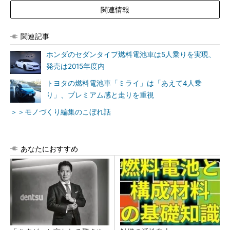
関連情報
関連記事
ホンダのセダンタイプ燃料電池車は5人乗りを実現、
発売は2015年度内
トヨタの燃料電池車「ミライ」は「あえて4人乗
り」、プレミアム感と走りを重視
＞＞モノづくり編集のこぼれ話
あなたにおすすめ