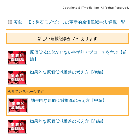
Copyright © ITmedia, Inc. All Rights Reserved.
実践！ IE；磐石モノづくりの革新的原価低減手法 連載一覧
新しい連載記事が 7 件あります
原価低減に欠かせない科学的アプローチを学ぶ【前
編】
効果的な原価低減推進の考え方【後編】
効果的な原価低減推進の考え方【中編】
効果的な原価低減推進の考え方【前編】