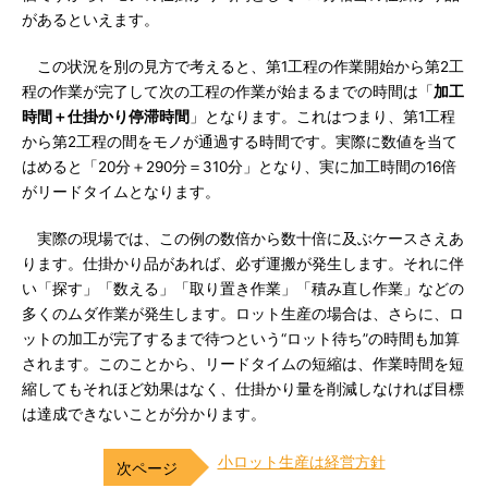
があるといえます。
この状況を別の見方で考えると、第1工程の作業開始から第2工
程の作業が完了して次の工程の作業が始まるまでの時間は「
加工
時間＋仕掛かり停滞時間
」となります。これはつまり、第1工程
から第2工程の間をモノが通過する時間です。実際に数値を当て
はめると「20分＋290分＝310分」となり、実に加工時間の16倍
がリードタイムとなります。
実際の現場では、この例の数倍から数十倍に及ぶケースさえあ
ります。仕掛かり品があれば、必ず運搬が発生します。それに伴
い「探す」「数える」「取り置き作業」「積み直し作業」などの
多くのムダ作業が発生します。ロット生産の場合は、さらに、ロ
ットの加工が完了するまで待つという“ロット待ち”の時間も加算
されます。このことから、リードタイムの短縮は、作業時間を短
縮してもそれほど効果はなく、仕掛かり量を削減しなければ目標
は達成できないことが分かります。
小ロット生産は経営方針