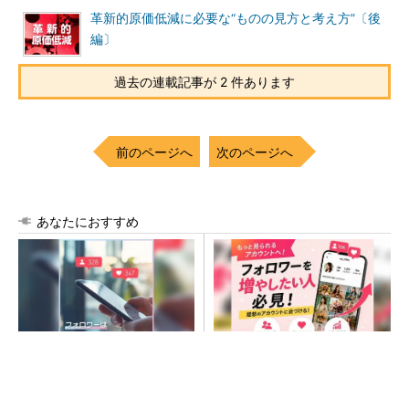
革新的原価低減に必要な“ものの見方と考え方”〔後
編〕
過去の連載記事が 2 件あります
前のページへ
次のページへ
あなたにおすすめ
SNSアカウントを着実に成
SNSアカウントを着実に成
長。実はみんなココ使ってま
長。実はみんなココ使ってま
す。
す。