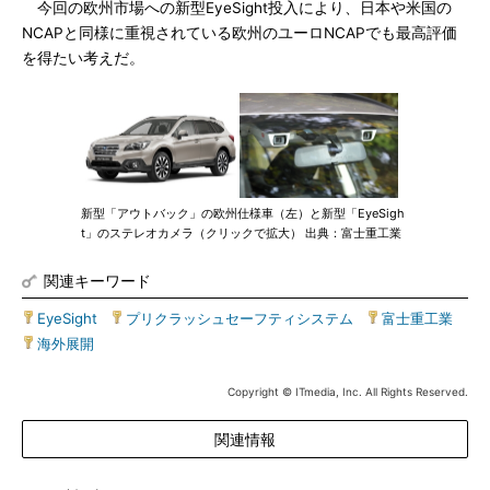
今回の欧州市場への新型EyeSight投入により、日本や米国の
NCAPと同様に重視されている欧州のユーロNCAPでも最高評価
を得たい考えだ。
新型「アウトバック」の欧州仕様車（左）と新型「EyeSigh
t」のステレオカメラ（クリックで拡大） 出典：富士重工業
関連キーワード
EyeSight
|
プリクラッシュセーフティシステム
|
富士重工業
|
海外展開
Copyright © ITmedia, Inc. All Rights Reserved.
関連情報