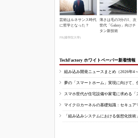
芸術はルネサンス時代
薄さは毛の3分の1、次
に哲学となった？
世代「Galaxy」向けチ
タン新技術
PR(國學院大學)
TechFactory ホワイトペーパー新着情報
組み込み開発ニュースまとめ（2026年4
夢の「スマートホーム」実現に向けて、
スマホ世代が住宅設備や家電に求める「
マイクロカーネルの基礎知識：セキュア
「組み込みシステムにおける仮想化技術