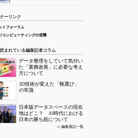
ナーリンク
ットフォーラム
ジコンピューティングの逆襲
読まれている編集記者コラム
データ整理をしていて気付い
た「業務改善」に必要な考え
方について
3D技術が変えた「靴選び」
の常識
日本版データスペースの現在
地はどこ？ AI時代における
日本の勝ち筋について
≫
編集後記一覧