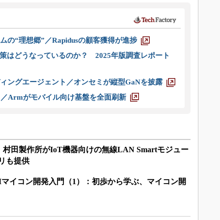
ムの“理想郷”／Rapidusの顧客獲得が進捗
策はどうなっているのか？ 2025年版調査レポート
ディングエージェント／オンセミが縦型GaNを披露
ス／Armがモバイル向け基盤を全面刷新
田製作所がIoT機器向けの無線LAN Smartモジュー
ラリも提供
RMマイコン開発入門（1）：初歩から学ぶ、マイコン開