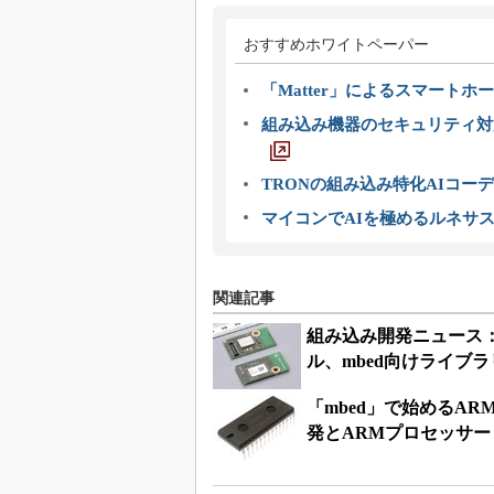
おすすめホワイトペーパー
「Matter」によるスマートホー
組み込み機器のセキュリティ対
TRONの組み込み特化AIコー
マイコンでAIを極めるルネサ
関連記事
組み込み開発ニュース：村
ル、mbed向けライブ
「mbed」で始めるA
発とARMプロセッサー