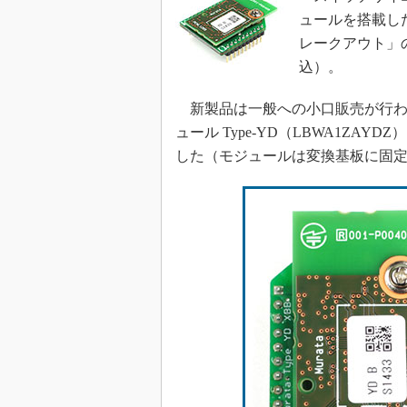
ュールを搭載した
レークアウト」
込）。
新製品は一般への小口販売が行われて
ュール Type-YD（LBWA1ZA
した（モジュールは変換基板に固