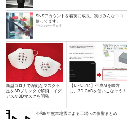
SNSアカウントを着実に成長。実はみんなココ
使ってます。
PR(Dreaw合同会社)
新型コロナで深刻なマスク不
【レベル14】生成AIを味方
足を3Dプリンタで解消、イグ
に、3D CADを使いこなそう！
アスが3Dマスクを開発
令和8年熊本地震による工場への影響まとめ