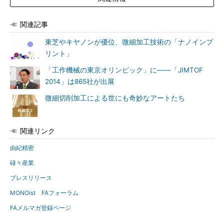
関連記事
東芝やキヤノンが優位、微細加工技術の「ナノインプ
リント」
「工作機械の東京オリンピック」に――「JIMTOF
2014」は865社が出展
微細切削加工による世にも奇妙なアートたち
関連リンク
由紀精密
碌々産業
プレスリリース
MONOist FAフォーラム
FAメルマガ登録ページ