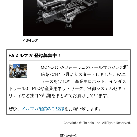
VISAI L-01
FAメルマガ 登録募集中！
MONOist FAフォーラムのメールマガジンの配
信を2014年7月よりスタートしました。FAニ
ュースをはじめ、産業用ロボット、インダス
トリー4.0、PLCや産業用ネットワーク、制御システムセキュ
リティなど注目の話題をまとめてお届けしています。
ぜひ、
メルマガ配信のご登録
をお願い致します。
Copyright © ITmedia, Inc. All Rights Reserved.
関連情報