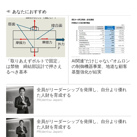
あなたにおすすめ
「取りあえずボルトで固定」
AI関連“だけじゃない”オムロン
は禁物 締結部設計で押さえ
の制御機器事業、地道な顧客
るべき基本
基盤強化が結実
全員がリーダーシップを発揮し、自分より優れ
た人財を育成する
PR(dentsu Japan)
全員がリーダーシップを発揮し、自分より優れ
た人財を育成する
PR(dentsu Japan)