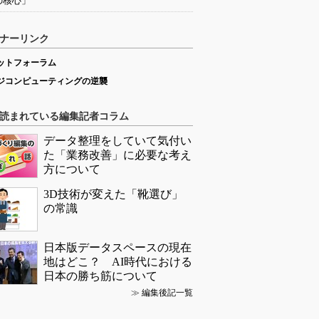
の核心」
ナーリンク
ットフォーラム
ジコンピューティングの逆襲
読まれている編集記者コラム
データ整理をしていて気付い
た「業務改善」に必要な考え
方について
3D技術が変えた「靴選び」
の常識
日本版データスペースの現在
地はどこ？ AI時代における
日本の勝ち筋について
≫
編集後記一覧