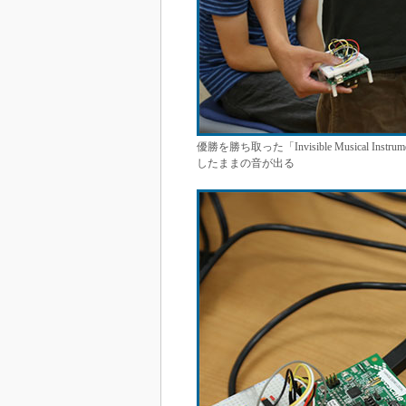
優勝を勝ち取った「Invisible Musical
したままの音が出る