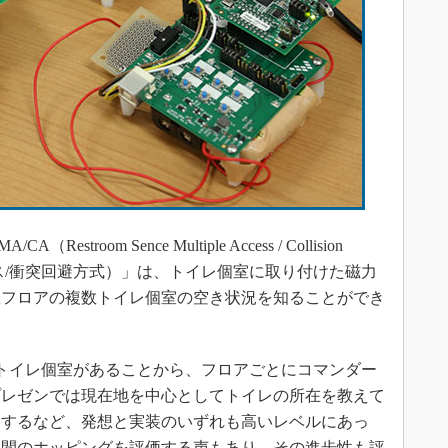
oom Sence Multiple Access / Collision
クセス/衝突回避方式）」は、トイレ個室に取り付けた磁力
数フロアの複数トイレ個室の空き状況を知ることができ
トイレ個室があることから、フロアごとにコマンダー
プレゼンでは現在地を中心としてトイレの所在を教えて
案するなど、発想と実装のいずれも高いレベルにあっ
ア間のホッピングを評価する声もあり、その進歩性も評