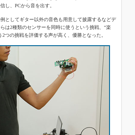
信し、PCから音を出す。
例としてギター以外の音色も用意して披露するなどデ
らは2種類のセンサーを同時に使うという挑戦、“楽
う2つの挑戦を評価する声が高く、優勝となった。