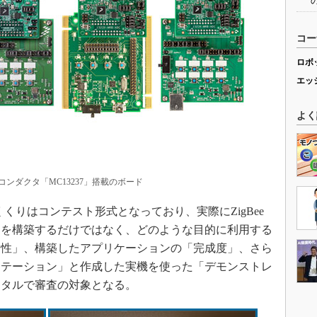
コー
ロボ
エッ
よく
ンダクタ「MC13237」搭載のボード
りはコンテスト形式となっており、実際にZigBee
クを構築するだけではなく、どのような目的に利用する
用性」、構築したアプリケーションの「完成度」、さら
ンテーション」と作成した実機を使った「デモンストレ
ータルで審査の対象となる。