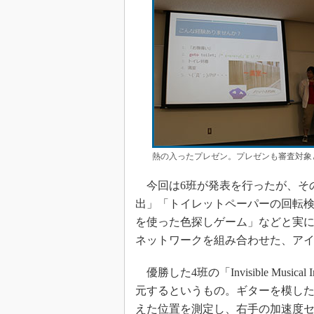
熱の入ったプレゼン。プレゼンも審査対象
今回は6班が発表を行ったが、そ
出」「トイレットペーパーの回転
を使った色探しゲーム」などと実にさ
ネットワークを組み合わせた、ア
優勝した4班の「Invisible Musi
元するというもの。ギターを模し
えた位置を測定し、右手の加速度セ