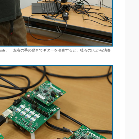
 Instruments」 左右の手の動きでギターを演奏すると、後ろのPCから演奏