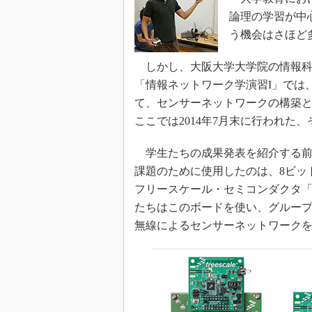
論理の学習が中
う機会はさほど
しかし、大阪大学大学院の情報科
「情報ネットワーク学演習I」では、
て、センサーネットワークの構築
ここでは2014年7月末に行われた
学生たちの成果発表を紹介する前
課題のために使用したのは、8ビット
フリースケール・セミコンダクタ「M
たちはこのボードを使い、グルー
無線によるセンサーネットワーク