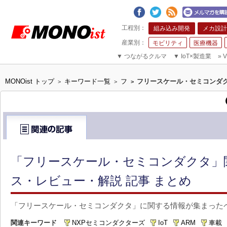
組み込み開発
メカ設計
モビリティ
医療機器
▼
つながるクルマ
▼
IoT×製造業
»
V
MONOist トップ
キーワード一覧
フ
フリースケール・セミコンダ
>
>
>
「フリースケール・セミコンダクタ」
ス・レビュー・解説 記事 まとめ
「フリースケール・セミコンダクタ」に関する情報が集まった
関連キーワード
NXPセミコンダクターズ
IoT
ARM
車載