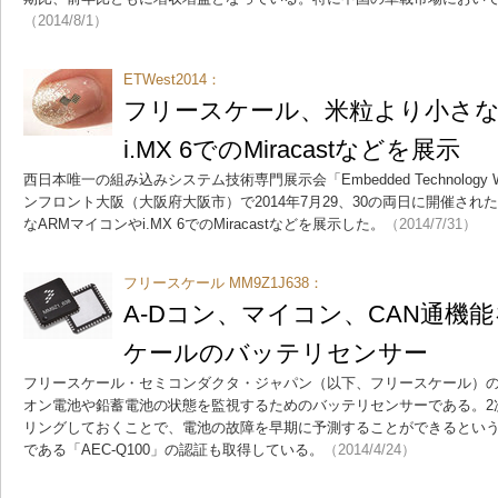
（2014/8/1）
ETWest2014：
フリースケール、米粒より小さな
i.MX 6でのMiracastなどを展示
西日本唯一の組み込みシステム技術専門展示会「Embedded Technology W
ンフロント大阪（大阪府大阪市）で2014年7月29、30の両日に開催さ
なARMマイコンやi.MX 6でのMiracastなどを展示した。
（2014/7/31）
フリースケール MM9Z1J638：
A-Dコン、マイコン、CAN通機
ケールのバッテリセンサー
フリースケール・セミコンダクタ・ジャパン（以下、フリースケール）の「M
オン電池や鉛蓄電池の状態を監視するためのバッテリセンサーである。2
リングしておくことで、電池の故障を早期に予測することができるとい
である「AEC-Q100」の認証も取得している。
（2014/4/24）