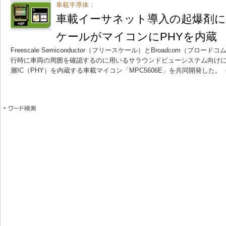
車載半導体：
車載イーサネット導入の起爆剤
ケールがマイコンにPHYを内蔵
Freescale Semiconductor（フリースケール）とBroadcom（ブ
行時に車両の周囲を確認するのに用いるサラウンドビューシステム向け
層IC（PHY）を内蔵する車載マイコン「MPC5606E」を共同開発した。
（