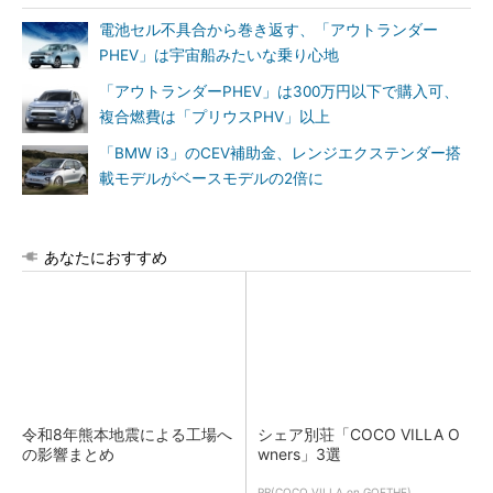
電池セル不具合から巻き返す、「アウトランダー
PHEV」は宇宙船みたいな乗り心地
「アウトランダーPHEV」は300万円以下で購入可、
複合燃費は「プリウスPHV」以上
「BMW i3」のCEV補助金、レンジエクステンダー搭
載モデルがベースモデルの2倍に
あなたにおすすめ
令和8年熊本地震による工場へ
シェア別荘「COCO VILLA O
の影響まとめ
wners」3選
PR(COCO VILLA on GOETHE)