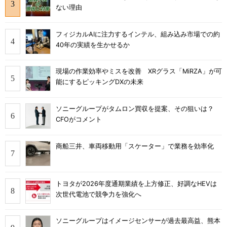
ない理由
フィジカルAIに注力するインテル、組み込み市場での約
40年の実績を生かせるか
現場の作業効率やミスを改善 XRグラス「MiRZA」が可
能にするピッキングDXの未来
ソニーグループがタムロン買収を提案、その狙いは？
CFOがコメント
商船三井、車両移動用「スケーター」で業務を効率化
トヨタが2026年度通期業績を上方修正、好調なHEVは
次世代電池で競争力を強化へ
ソニーグループはイメージセンサーが過去最高益、熊本