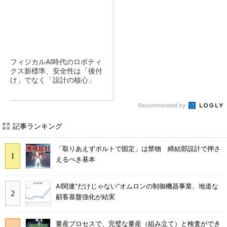
フィジカルAI時代のロボティ
クス新標準、安全性は「後付
け」でなく「設計の核心」
Recommended by
記事ランキング
「取りあえずボルトで固定」は禁物 締結部設計で押さ
えるべき基本
AI関連“だけじゃない”オムロンの制御機器事業、地道な
顧客基盤強化が結実
量産プロセスで、完璧な量産（組み立て）と検査ができ