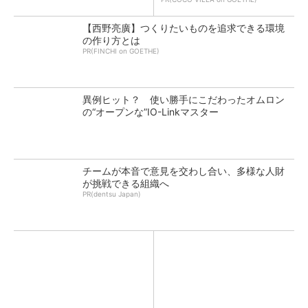
【西野亮廣】つくりたいものを追求できる環境
の作り方とは
PR(FINCHI on GOETHE)
異例ヒット？ 使い勝手にこだわったオムロン
の“オープンな”IO-Linkマスター
チームが本音で意見を交わし合い、多様な人財
が挑戦できる組織へ
PR(dentsu Japan)