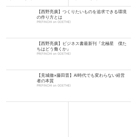
【西野亮廣】つくりたいものを追求できる環境
の作り方とは
PR(FINCHI on GOETHE)
【西野亮廣】ビジネス書最新刊『北極星 僕た
ちはどう働くか』
PR(FINCHI on GOETHE)
【見城徹×藤田晋】AI時代でも変わらない経営
者の本質
PR(FINCHI on GOETHE)