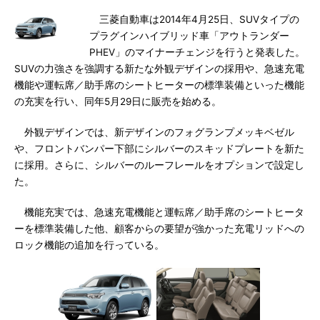
三菱自動車は2014年4月25日、SUVタイプの
プラグインハイブリッド車「アウトランダー
PHEV」のマイナーチェンジを行うと発表した。
SUVの力強さを強調する新たな外観デザインの採用や、急速充電
機能や運転席／助手席のシートヒーターの標準装備といった機能
の充実を行い、同年5月29日に販売を始める。
外観デザインでは、新デザインのフォグランプメッキベゼル
や、フロントバンパー下部にシルバーのスキッドプレートを新た
に採用。さらに、シルバーのルーフレールをオプションで設定し
た。
機能充実では、急速充電機能と運転席／助手席のシートヒータ
ーを標準装備した他、顧客からの要望が強かった充電リッドへの
ロック機能の追加を行っている。