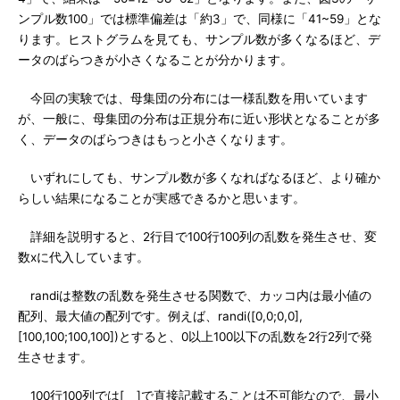
ンプル数100」では標準偏差は「約3」で、同様に「41~59」とな
ります。ヒストグラムを見ても、サンプル数が多くなるほど、デ
ータのばらつきが小さくなることが分かります。
今回の実験では、母集団の分布には一様乱数を用いています
が、一般に、母集団の分布は正規分布に近い形状となることが多
く、データのばらつきはもっと小さくなります。
いずれにしても、サンプル数が多くなればなるほど、より確か
らしい結果になることが実感できるかと思います。
詳細を説明すると、2行目で100行100列の乱数を発生させ、変
数xに代入しています。
randiは整数の乱数を発生させる関数で、カッコ内は最小値の
配列、最大値の配列です。例えば、randi([0,0;0,0],
[100,100;100,100])とすると、0以上100以下の乱数を2行2列で発
生させます。
100行100列では[ ]で直接記載することは不可能なので、最小