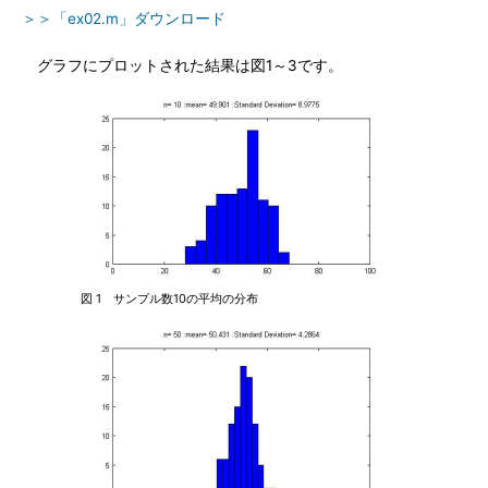
＞＞「ex02.m」ダウンロード
グラフにプロットされた結果は図1～3です。
図 1 サンプル数10の平均の分布