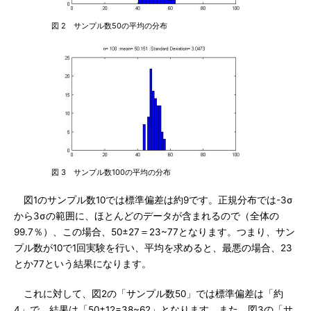
図 2 サンプル数50の平均の分布
図 3 サンプル数100の平均の分布
図1のサンプル数10では標準偏差は約9です。正規分布では-3σ
から3σの範囲に、ほとんどのデータが含まれるので（全体の
99.7％）、この場合、50±27＝23~77となります。つまり、サン
プル数が10で1回実験を行い、平均を求めると、最悪の場合、23
とか77という結果になります。
これに対して、図2の「サンプル数50」では標準偏差は「約
4」で、結果は「50±12=38~62」となります。また、図3の「サ