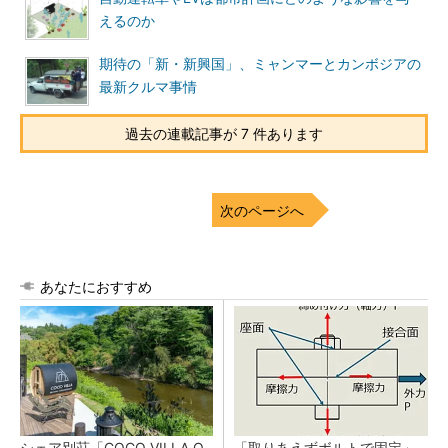
えるのか
期待の「新・新興国」、ミャンマーとカンボジアの
最新クルマ事情
過去の連載記事が 7 件あります
次のページへ
あなたにおすすめ
シェア別荘「COCO VILLA O
「取りあえずボルトで固定」