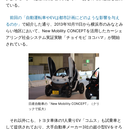
ている。
前回の「自動運転車やEVは都市計画にどのような影響を与え
るのか」
で紹介した通り、2013年10月11日から横浜市のみなとみ
らい地区において、New Mobility CONCEPTを活用したカーシェ
アリング社会システム実証実験「チョイモビ ヨコハマ」が開始
されている。
日産自動車の「New Mobility CONCEPT」（クリ
ックで拡大）
それ以外にも、トヨタ車体の1人乗りEV「コムス」も試乗車と
して提供されており、大手自動車メーカー3社の超小型EVをそろ