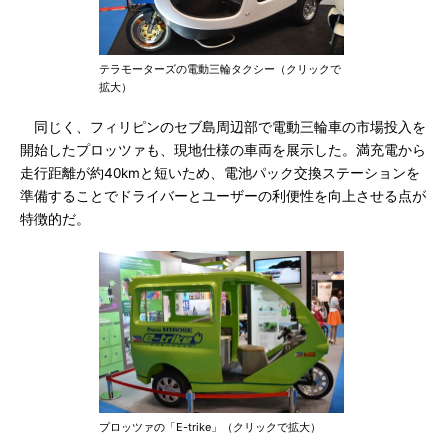
テラモーターズの電動三輪タクシー（クリックで
拡大）
同じく、フィリピンのセブ島周辺部で電動三輪車の市場投入を
開始したプロッツァも、現地仕様の車両を展示した。満充電から
走行距離が約40kmと短いため、電池パック交換ステーションを
準備することでドライバーとユーザーの利便性を向上させる点が
特徴的だ。
プロッツァの「E-trike」（クリックで拡大）