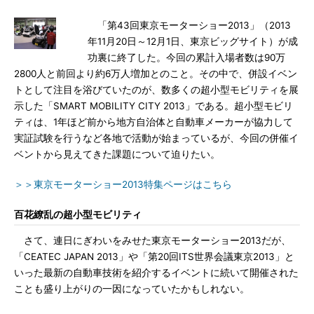
「第43回東京モーターショー2013」（2013
年11月20日～12月1日、東京ビッグサイト）が成
功裏に終了した。今回の累計入場者数は90万
2800人と前回より約6万人増加とのこと。その中で、併設イベン
トとして注目を浴びていたのが、数多くの超小型モビリティを展
示した「SMART MOBILITY CITY 2013」である。超小型モビリ
ティは、1年ほど前から地方自治体と自動車メーカーが協力して
実証試験を行うなど各地で活動が始まっているが、今回の併催イ
ベントから見えてきた課題について迫りたい。
＞＞東京モーターショー2013特集ページはこちら
百花繚乱の超小型モビリティ
さて、連日にぎわいをみせた東京モーターショー2013だが、
「CEATEC JAPAN 2013」や「第20回ITS世界会議東京2013」と
いった最新の自動車技術を紹介するイベントに続いて開催された
ことも盛り上がりの一因になっていたかもしれない。