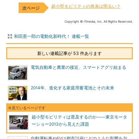
超小型モビリティの将来は明るい？
Copyright © ITmedia, Inc. All Rights Reserved.
和田憲一郎の電動化新時代！ 連載一覧
新しい連載記事が 53 件あります
電気自動車と農業の接近、スマートアグリ始まる
2014年、進化する家庭用蓄電池とその未来
超小型モビリティは普及するのか――東京モータ
ーショー2013から見えた課題
自動運転車やEVは都市計画にどのような影響を与