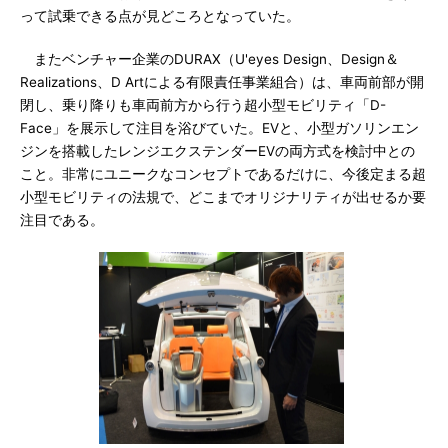
って試乗できる点が見どころとなっていた。
またベンチャー企業のDURAX（U'eyes Design、Design＆
Realizations、D Artによる有限責任事業組合）は、車両前部が開
閉し、乗り降りも車両前方から行う超小型モビリティ「D-
Face」を展示して注目を浴びていた。EVと、小型ガソリンエン
ジンを搭載したレンジエクステンダーEVの両方式を検討中との
こと。非常にユニークなコンセプトであるだけに、今後定まる超
小型モビリティの法規で、どこまでオリジナリティが出せるか要
注目である。