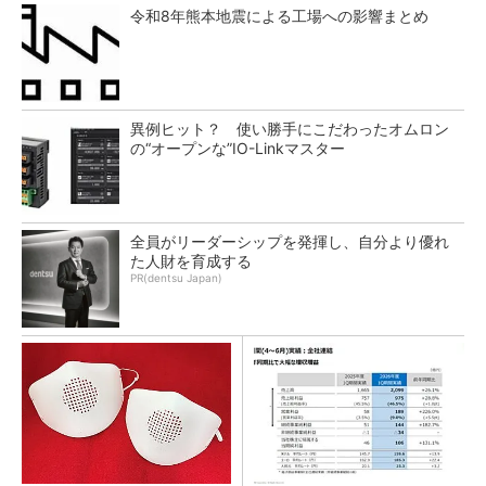
令和8年熊本地震による工場への影響まとめ
異例ヒット？ 使い勝手にこだわったオムロン
の“オープンな”IO-Linkマスター
全員がリーダーシップを発揮し、自分より優れ
た人財を育成する
PR(dentsu Japan)