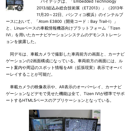
バイテックは、「Embedded Technology
2013/組込み総合技術展（ET2013）」（2013年
11月20～22日、パシフィコ横浜）のインテルブ
ースにおいて、「Atom E3800（開発コード：Bay Trail-I）」
と、Linuxベースの車載情報機器向けプラットフォーム「Tizen
IVI」を用いたカーナビゲーションシステムのデモンストレーシ
ョンを披露した。
同デモは、車載カメラで撮影した車両前方の画面と、カーナビ
ゲーションの2画面構成になっている。車両前方の画面には、ル
ート案内や周辺のスポット情報をAR（拡張現実）表示でオーバ
ーレイすることが可能だ。
車載カメラの映像表示や、AR表示のオーバーレイ、カーナビ
ゲーションなどデモで見せた機能は全て、Tizen IVIが標準でサポ
ートするHTML5ベースのアプリケーションとなっている。