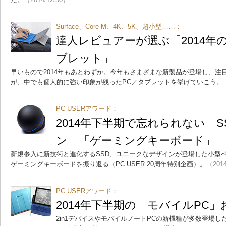
Surface、Core M、4K、5K、超小型……：
達人レビュアーが選ぶ「2014年
ブレット」
早いもので2014年もあとわずか。今年もさまざまな新製品が登場し、注
が、中でも個人的に強い印象が残ったPC／タブレットを挙げていこう。
PC USERアワード：
2014年下半期で忘れられない「
ン」「ゲーミングキーボード」
新規参入に新技術と進化するSSD、ユニークなデザインが登場した小型
ゲーミングキーボードを振り返る（PC USER 20周年特別企画）。
（2014
PC USERアワード：
2014年下半期の「モバイルPC」お
2in1デバイスやモバイルノートPCの新機種が多数登場し