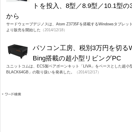
トを投入、8型／8.9型／10.1型
から
サードウェーブデジノスは、Atom Z3735Fを搭載するWindowsタブ
より販売を開始した
（2014/12/18）
パソコン工房、税別3万円を切るWindow
Bing搭載の超小型リビングPC
ユニットコムは、ECS製ベアボーンキット「LIVA」をベースとした超小型デ
BLACK64GB」の取り扱いを発表した。
（2014/12/17）