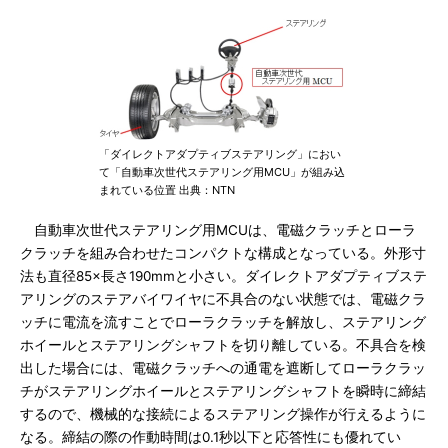
「ダイレクトアダプティブステアリング」におい
て「自動車次世代ステアリング用MCU」が組み込
まれている位置 出典：NTN
自動車次世代ステアリング用MCUは、電磁クラッチとローラ
クラッチを組み合わせたコンパクトな構成となっている。外形寸
法も直径85×長さ190mmと小さい。ダイレクトアダプティブステ
アリングのステアバイワイヤに不具合のない状態では、電磁クラ
ッチに電流を流すことでローラクラッチを解放し、ステアリング
ホイールとステアリングシャフトを切り離している。不具合を検
出した場合には、電磁クラッチへの通電を遮断してローラクラッ
チがステアリングホイールとステアリングシャフトを瞬時に締結
するので、機械的な接続によるステアリング操作が行えるように
なる。締結の際の作動時間は0.1秒以下と応答性にも優れてい