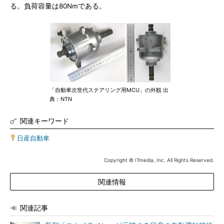
る。負荷容量は80Nmである。
「自動車次世代ステアリング用MCU」の外観 出
典：NTN
関連キーワード
日産自動車
Copyright © ITmedia, Inc. All Rights Reserved.
関連情報
関連記事