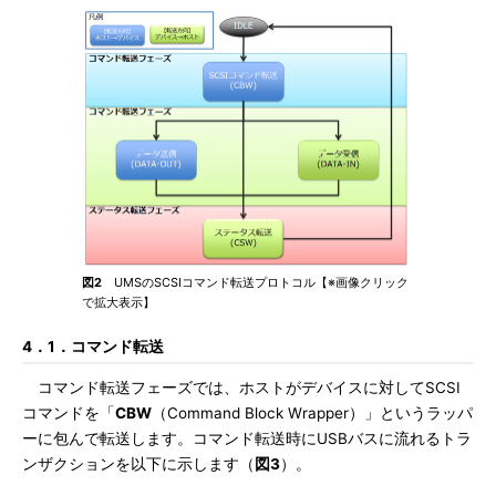
図2
UMSのSCSIコマンド転送プロトコル【※画像クリック
で拡大表示】
4．1．コマンド転送
コマンド転送フェーズでは、ホストがデバイスに対してSCSI
コマンドを「
CBW
（Command Block Wrapper）」というラッパ
ーに包んで転送します。コマンド転送時にUSBバスに流れるトラ
ンザクションを以下に示します（
図3
）。