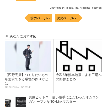
Copyright © ITmedia, Inc. All Rights Reserved.
前のページへ
次のページへ
あなたにおすすめ
【西野亮廣】つくりたいもの
令和8年熊本地震による工場へ
を追求できる環境の作り方と
の影響まとめ
は
PR(FINCHI on GOETHE)
異例ヒット？ 使い勝手にこだわったオムロン
の“オープンな”IO-Linkマスター