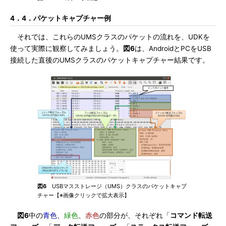
4．4．パケットキャプチャー例
それでは、これらのUMSクラスのパケットの流れを、UDKを
使って実際に観察してみましょう。
図6
は、AndroidとPCをUSB
接続した直後のUMSクラスのパケットキャプチャー結果です。
図6
USBマスストレージ（UMS）クラスのパケットキャプ
チャー【※画像クリックで拡大表示】
図6
中の
青色
、
緑色
、
赤色
の部分が、それぞれ「
コマンド転送