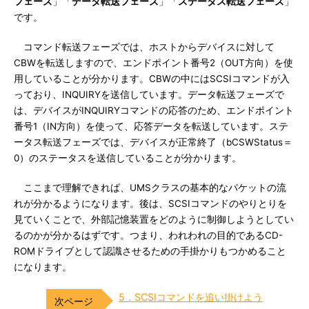
フェーズ
」「
データ転送フェーズ
」「
ステータス転送フェーズ
」
です。
コマンド転送フェーズでは、ホストからデバイスに対して
CBWを転送しますので、エンドポイント番号2（OUT方向）を使
用していることが分かります。CBWの中にはSCSIコマンドが入
っており、INQUIRYを送信しています。データ転送フェーズで
は、デバイスがINQUIRYコマンドの応答のため、エンドポイント
番号1（IN方向）を使って、応答データを転送しています。ステ
ータス転送フェーズでは、デバイスが正常終了（bCSWStatus＝
0）のステータスを送信していることが分かります。
ここまで理解できれば、UMSクラスの基本的なパケットの流
れが分かるようになります。後は、SCSIコマンドのやりとりを
見ていくことで、外部記憶装置をどのように制御しようとしてい
るのかが分かるはずです。つまり、われわれの目的であるCD-
ROMドライブとして認識させるための手掛かりもつかめること
になります。
5．SCSIコマンドを追い掛けよう