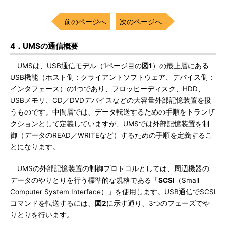
前のページへ
次のページへ
4．UMSの通信概要
UMSは、USB通信モデル（1ページ目の
図1
）の最上層にある
USB機能（ホスト側：クライアントソフトウェア、デバイス側：
インタフェース）の1つであり、フロッピーディスク、HDD、
USBメモリ、CD／DVDデバイスなどの大容量外部記憶装置を扱
うものです。中間層では、データ転送するための手順をトランザ
クションとして定義していますが、UMSでは外部記憶装置を制
御（データのREAD／WRITEなど）するための手順を定義するこ
とになります。
UMSの外部記憶装置の制御プロトコルとしては、周辺機器の
データのやりとりを行う標準的な規格である「
SCSI
（Small
Computer System Interface）」を使用します。USB通信でSCSI
コマンドを転送するには、
図2
に示す通り、3つのフェーズでや
りとりを行います。