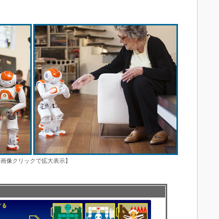
 【※画像クリックで拡大表示】