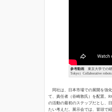
参考動画
東京大学での研究成果の
Tokyo）Collaborative robot
同社は、日本市場での展開を強化
て、責任者（谷崎敦氏）を配置。RO
の活動の最初のステップだとし、日
たい考えだ。展示会では、冒頭で