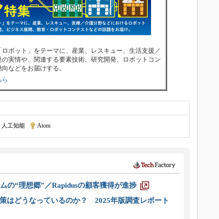
「ロボット」をテーマに、産業、レスキュー、生活支援／
発の実情や、関連する要素技術、研究開発、ロボットコン
動向などをお届けする。
ちら
人工知能
|
Atom
ムの“理想郷”／Rapidusの顧客獲得が進捗
策はどうなっているのか？ 2025年版調査レポート