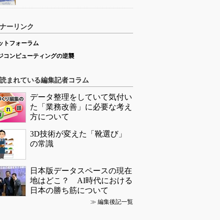
ナーリンク
ットフォーラム
ジコンピューティングの逆襲
読まれている編集記者コラム
データ整理をしていて気付い
た「業務改善」に必要な考え
方について
3D技術が変えた「靴選び」
の常識
日本版データスペースの現在
地はどこ？ AI時代における
日本の勝ち筋について
≫
編集後記一覧