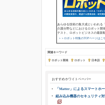
あらゆる技術の集大成といわれる
介護分野などにおけるロボット開
テスト、ロボットビジネスの最新
＞＞ロボット特集のTOPページはこ
関連キーワード
ロボット開発
|
ロボット
|
日本語
|
おすすめホワイトペーパー
「Matter」によるスマートホー
組み込み機器のセキュリティ対