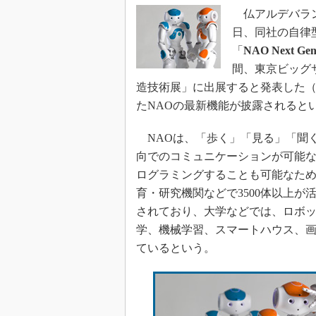
仏アルデバラン・ロボ
日、同社の自律
「
NAO Next Ge
間、東京ビッグサ
造技術展」に出展すると発表した（東
たNAOの最新機能が披露されると
NAOは、「歩く」「見る」「聞く
向でのコミュニケーションが可能な
ログラミングすることも可能なため
育・研究機関などで3500体以上が
されており、大学などでは、ロボ
学、機械学習、スマートハウス、
ているという。