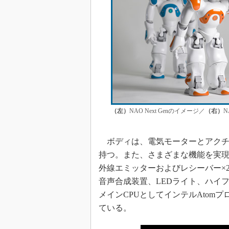
（左）
NAO Next Genのイメージ／
（右）
ボディは、電気モーターとアクチ
持つ。また、さまざまな機能を実現
外線エミッターおよびレシーバー×2
音声合成装置、LEDライト、ハイ
メインCPUとしてインテルAtomプロ
ている。