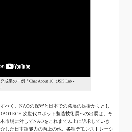
一例「Chat About 10（JSK Lab -
s」
すべく、NAOの保守と日本での発展の足掛かりとし
BOTECH 次世代ロボット製造技術展への出展は、そ
本市場に対してNAOをこれまで以上に訴求していき
紹介した日本語能力の向上の他、各種デモンストレーシ