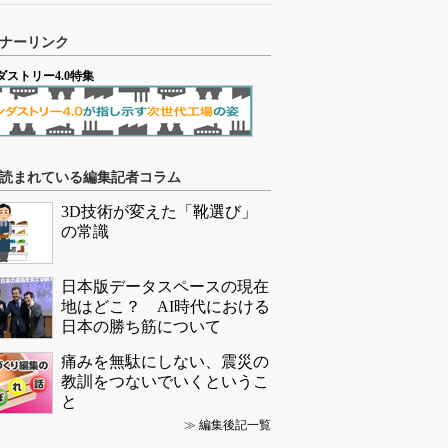
ナーリンク
ダストリー4.0特集
読まれている編集記者コラム
3D技術が変えた「靴選び」
の常識
日本版データスペースの現在
地はどこ？ AI時代における
日本の勝ち筋について
痛みを無駄にしない、震災の
教訓をつないでいくというこ
と
≫
編集後記一覧