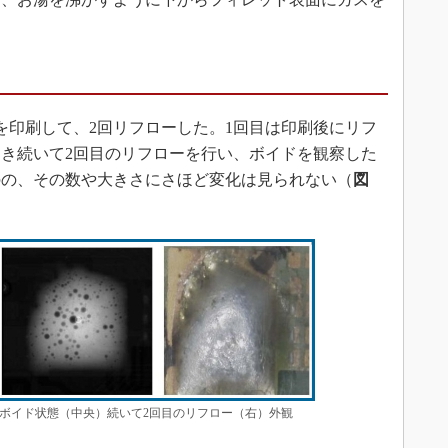
印刷して、2回リフローした。1回目は印刷後にリフ
き続いて2回目のリフローを行い、ボイドを観察した
のの、その数や大きさにさほど変化は見られない（
図
のボイド状態（中央）続いて2回目のリフロー（右）外観