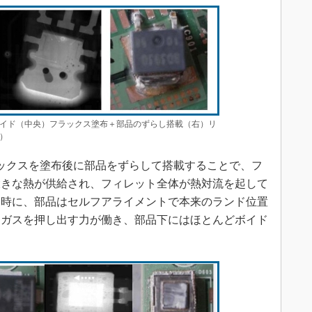
ボイド（中央）フラックス塗布＋部品のずらし搭載（右）リ
）
ックスを塗布後に部品をずらして搭載することで、フ
大きな熱が供給され、フィレット全体が熱対流を起して
同時に、部品はセルフアライメントで本来のランド位置
たガスを押し出す力が働き、部品下にはほとんどボイド