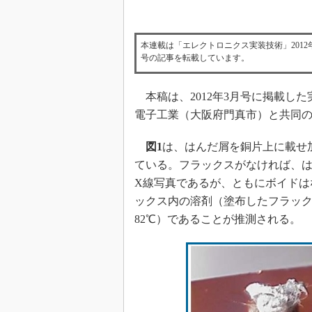
本連載は「エレクトロニクス実装技術」2012
号の記事を転載しています。
本稿は、2012年3月号に掲載した
電子工業（大阪府門真市）と共同
図1
は、はんだ屑を銅片上に載せ
ている。フラックスがなければ、
X線写真であるが、ともにボイドは
ックス内の溶剤（塗布したフラック
82℃）であることが推測される。