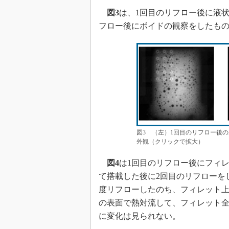
図3
は、1回目のリフロー後に液
フロー後にボイドの観察をしたも
図3 （左）1回目のリフロー後
外観（クリックで拡大）
図4
は1回目のリフロー後にフィ
て搭載した後に2回目のリフローを
度リフローしたのち、フィレット
の表面で熱対流して、フィレット
に変化は見られない。