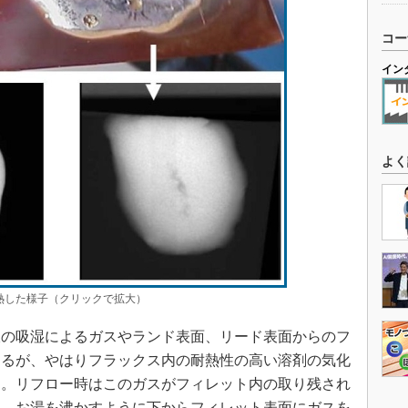
コー
イン
よく
熱した様子（クリックで拡大）
の吸湿によるガスやランド表面、リード表面からのフ
あるが、やはりフラックス内の耐熱性の高い溶剤の気化
る。リフロー時はこのガスがフィレット内の取り残され
て、お湯を沸かすように下からフィレット表面にガスを