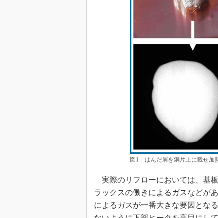
図1 はんだ屑を銅片上に載せ加
実際のリフローにおいては、基板
ラックスの働きによるガスなどが
によるガスが一番大きな要因とな
ないように下部ヒータを高目にし