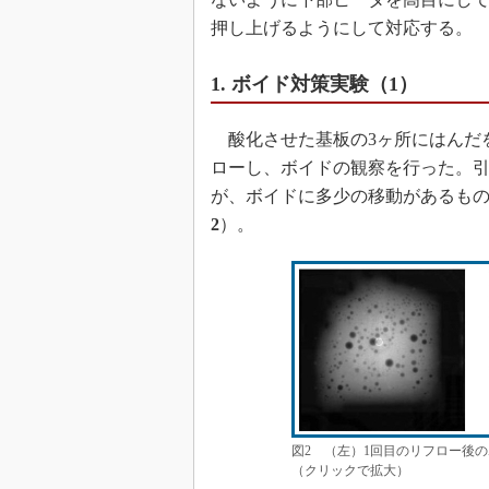
押し上げるようにして対応する。
1. ボイド対策実験（1）
酸化させた基板の3ヶ所にはんだを
ローし、ボイドの観察を行った。引
が、ボイドに多少の移動があるも
2
）。
図2 （左）1回目のリフロー後
（クリックで拡大）