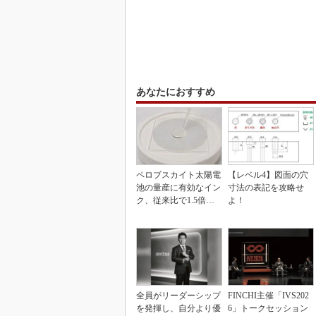
あなたにおすすめ
ペロブスカイト太陽電
【レベル4】図面の穴
池の量産に有効なイン
寸法の表記を攻略せ
ク、従来比で1.5倍の
よ！
性能向上
全員がリーダーシップ
FINCHI主催「IVS202
を発揮し、自分より優
6」トークセッション