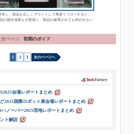
塗布し、部品を正しくマウントして再度リフローすると、
品の接合強度も大変強く、部品が破壊されても剥がれない
次ページ
初期のボイド
1
|
2
|
3
次のページへ
S2025会場レポートまとめ
ど2025国際ロボット展会場レポートまとめ
ハノーバー2025現地レポートまとめ
ント解説