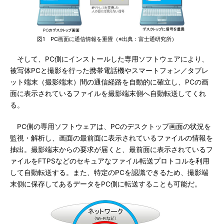
図1 PC画面に通信情報を重畳（※出典：富士通研究所）
そして、PC側にインストールした専用ソフトウェアにより、
被写体PCと撮影を行った携帯電話機やスマートフォン／タブレ
ット端末（撮影端末）間の通信経路を自動的に確立し、PCの画
面に表示されているファイルを撮影端末側へ自動転送してくれ
る。
PC側の専用ソフトウェアは、PCのデスクトップ画面の状況を
監視・解析し、画面の最前面に表示されているファイルの情報を
抽出。撮影端末からの要求が届くと、最前面に表示されているフ
ァイルをFTPSなどのセキュアなファイル転送プロトコルを利用
して自動転送する。また、特定のPCを認識できるため、撮影端
末側に保存してあるデータをPC側に転送することも可能だ。