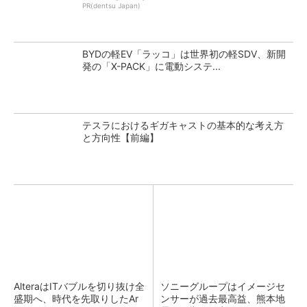
PR(dentsu Japan)
BYDの軽EV「ラッコ」は世界初の軽SDV、新開
発の「X-PACK」に電動システ...
テスラにおけるギガキャストの基本的な考え方
と方向性【前編】
AlteraはITバブルを切り抜け全
ソニーグループはイメージセ
盛期へ、時代を先取りしたAr
ンサーが過去最高益、熊本地