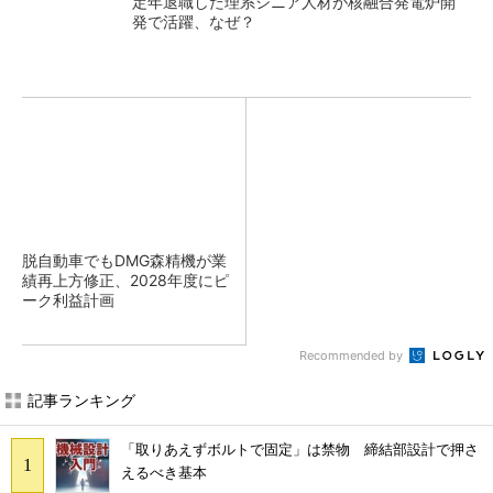
定年退職した理系シニア人材が核融合発電炉開
発で活躍、なぜ？
脱自動車でもDMG森精機が業
績再上方修正、2028年度にピ
ーク利益計画
Recommended by
記事ランキング
「取りあえずボルトで固定」は禁物 締結部設計で押さ
えるべき基本