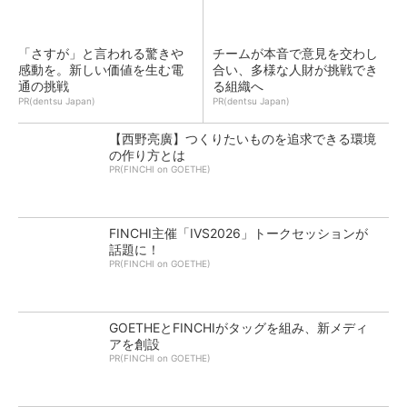
「さすが」と言われる驚きや
チームが本音で意見を交わし
感動を。新しい価値を生む電
合い、多様な人財が挑戦でき
通の挑戦
る組織へ
PR(dentsu Japan)
PR(dentsu Japan)
【西野亮廣】つくりたいものを追求できる環境
の作り方とは
PR(FINCHI on GOETHE)
FINCHI主催「IVS2026」トークセッションが
話題に！
PR(FINCHI on GOETHE)
GOETHEとFINCHIがタッグを組み、新メディ
アを創設
PR(FINCHI on GOETHE)