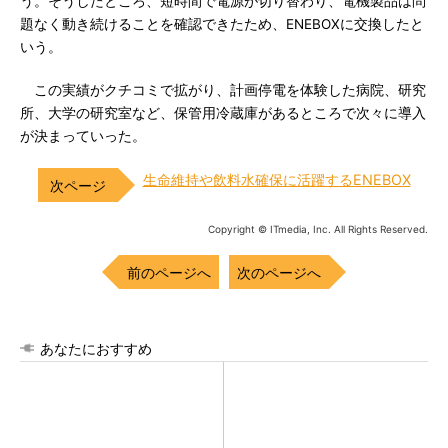
う。そうしたところ、短時間で電源が切り替わり、電機製品は問
題なく動き続けることを確認できたため、ENEBOXに交換したと
いう。
この実績がクチコミで拡がり、計画停電を体験した病院、研究
所、大学の研究室など、保管用冷蔵庫があるところで次々に導入
が決まっていった。
生命維持や飲料水確保に活躍するENEBOX
Copyright © ITmedia, Inc. All Rights Reserved.
前のページへ
次のページへ
あなたにおすすめ