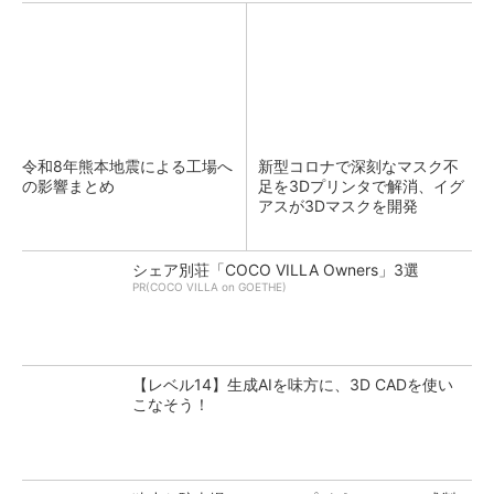
令和8年熊本地震による工場へ
新型コロナで深刻なマスク不
の影響まとめ
足を3Dプリンタで解消、イグ
アスが3Dマスクを開発
シェア別荘「COCO VILLA Owners」3選
PR(COCO VILLA on GOETHE)
【レベル14】生成AIを味方に、3D CADを使い
こなそう！