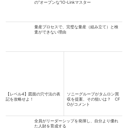
の“オープンな”IO-Linkマスター
量産プロセスで、完璧な量産（組み立て）と検
査ができない理由
【レベル4】図面の穴寸法の表
ソニーグループがタムロン買
記を攻略せよ！
収を提案、その狙いは？ CF
Oがコメント
全員がリーダーシップを発揮し、自分より優れ
た人財を育成する