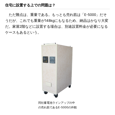
住宅に設置する上での問題は？
ただ難点は、重量である。もっとも売れ筋は「E-5000」だそ
うだが、これでも重量が148kgにもなるため、納品はかなり大変
だ。家屋2階などに設置する場合は、別途設置料金が必要になる
ケースもあるという。
同社蓄電池ラインアップの中
の売れ筋であるE-5000の外観