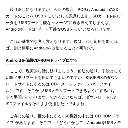
繰り返しになりますが、今回の場合、PC側はAndroid上のSD
カードのことを“USBメモリ”として認識します。SDカード内のデ
ータを“USBブート可能なイメージ”に置き換えてしまえば、
Androidボードは“ブート可能なUSBメモリ”となるわけです。
これが基本的な考え方となります。後は、少し応用を加えれ
ば、割と簡単にAndroidを改造することが可能です。
Androidを仮想CD-ROMドライブにする
ここで、現実的な話に移りましょう。前述の通り、手段として
USBメモリブートを用いてもよいのですが、KNOPPIXのダウン
ロードサイトにあるのは“CDイメージファイル（ISOファイ
ル）”です。そこからUSBメモリブートできるようにするには
少々手間がかかります。できることならば、ダウンロードした
ISOファイルをそのまま使用したいですよね。
ご存じの通り、世の中にあるUSB機器の中には“CD-ROMドラ
イブ”があります。そこで、「どうにかして、AndroidをUSBメモ