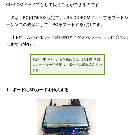
CD-ROMドライブとして扱うことができるのです。
後は、PC側のBIOS設定で、USB CD-ROMドライブをブートシ
ーケンスの先頭にして、PCをブートするだけです。
以下に、Androidボード試作機1号でのオペレーション内容を示
します（
注1
）。
※注1：オペレーション実施前に、試作機1号用
にカーネルを再構築し、ボードに組み込んでい
ます。
1．ボードにSDカードを挿入する