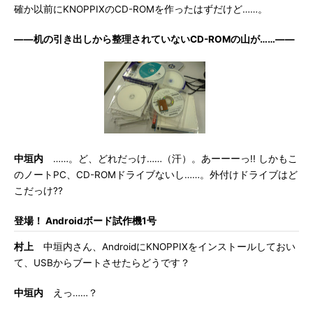
確か以前にKNOPPIXのCD-ROMを作ったはずだけど……。
――机の引き出しから整理されていないCD-ROMの山が……――
中垣内
……。ど、どれだっけ……（汗）。あーーーっ!! しかもこ
のノートPC、CD-ROMドライブないし……。外付けドライブはど
こだっけ??
登場！ Androidボード試作機1号
村上
中垣内さん、AndroidにKNOPPIXをインストールしておい
て、USBからブートさせたらどうです？
中垣内
えっ……？