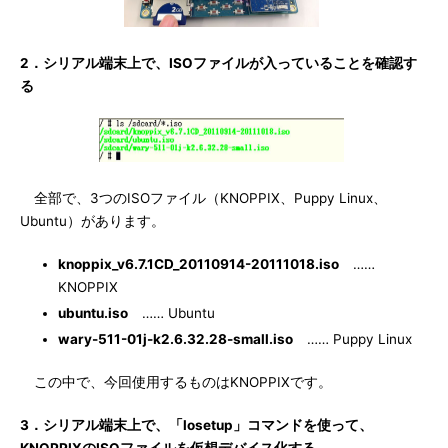
2．シリアル端末上で、ISOファイルが入っていることを確認す
る
全部で、3つのISOファイル（KNOPPIX、Puppy Linux、
Ubuntu）があります。
knoppix_v6.7.1CD_20110914-20111018.iso
……
KNOPPIX
ubuntu.iso
…… Ubuntu
wary-511-01j-k2.6.32.28-small.iso
…… Puppy Linux
この中で、今回使用するものはKNOPPIXです。
3．シリアル端末上で、「losetup」コマンドを使って、