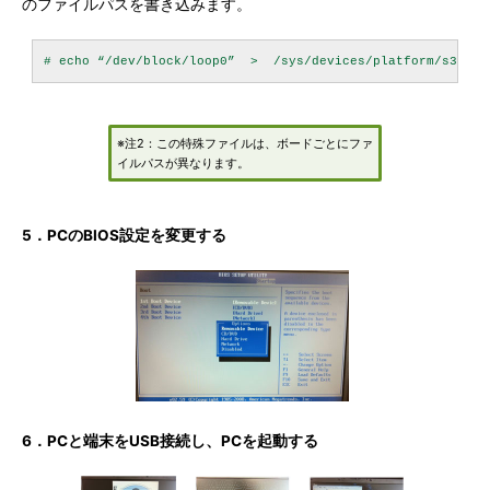
のファイルパスを書き込みます。
※注2：この特殊ファイルは、ボードごとにファ
イルパスが異なります。
5．PCのBIOS設定を変更する
6．PCと端末をUSB接続し、PCを起動する