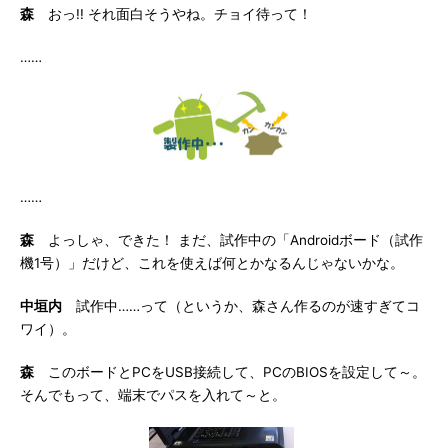
森
おっ!! それ面白そうやね。チョイ待って！
……
……
森
よっしゃ、できた！ まだ、試作中の「Androidボード（試作
機1号）」だけど、これを使えば何とかなるんじゃないかな。
中垣内
試作中……って（というか、森さん作るのが速すぎてコ
ワイ）。
森
このボードとPCをUSB接続して、PCのBIOSを設定して～。
そんでもって、端末でパスを入れて～と。