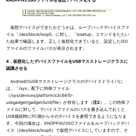
KNOPPIXのISOファイルを仮想デバイス化する
仮想デバイスができたかどうかは、ループバックデバイスファ
イル「/dev/block/loop0」に対し、「losetup」コマンドをたたい
た結果で確認します。正しく仮想化できていると、設定したISO
ファイルのファイルパスが表示されます。
4．仮想化したデバイスファイルをUSBマスストレージクラスに
認識させる
AndroidのUSBマスストレージクラスのデバイスドライバに
は、「/sys」配下に特殊ファイル
（/sys/devices/platform/s3c6410-
usbgadget/gadget/lun0/file）が存在します（
注2
）。この特殊フ
ァイルに対して、デバイスファイルのパスを書き込んでおくと、
USB接続時にPC側からそのデバイスを参照できるようになりま
す。今回の場合は、KNOPPIXのISOファイルをループバックデバ
イス（/dev/block/loop0）で仮想デバイスにしていますので、そ