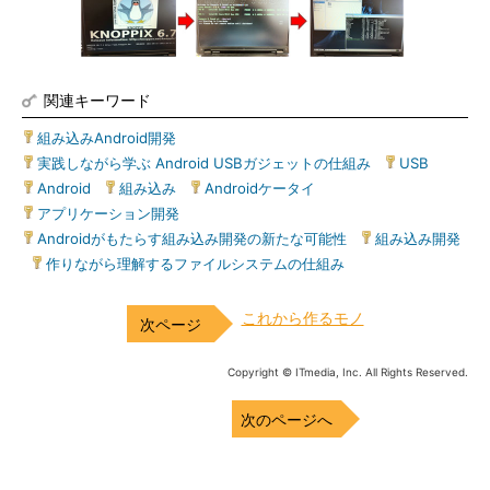
関連キーワード
組み込みAndroid開発
|
実践しながら学ぶ Android USBガジェットの仕組み
|
USB
|
Android
|
組み込み
|
Androidケータイ
|
アプリケーション開発
|
Androidがもたらす組み込み開発の新たな可能性
|
組み込み開発
|
作りながら理解するファイルシステムの仕組み
これから作るモノ
Copyright © ITmedia, Inc. All Rights Reserved.
次のページへ