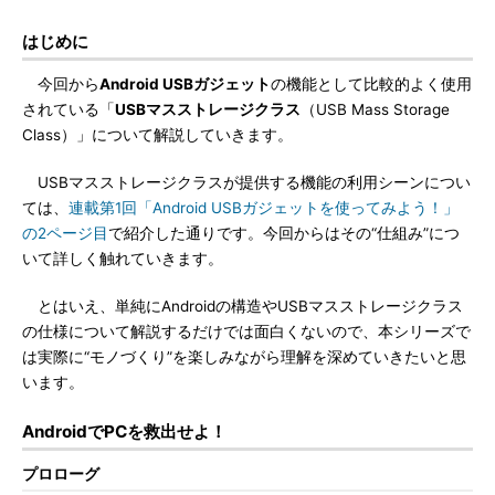
はじめに
今回から
Android USBガジェット
の機能として比較的よく使用
されている「
USBマスストレージクラス
（USB Mass Storage
Class）」について解説していきます。
USBマスストレージクラスが提供する機能の利用シーンについ
ては、
連載第1回「Android USBガジェットを使ってみよう！」
の2ページ目
で紹介した通りです。今回からはその“仕組み”につ
いて詳しく触れていきます。
とはいえ、単純にAndroidの構造やUSBマスストレージクラス
の仕様について解説するだけでは面白くないので、本シリーズで
は実際に“モノづくり”を楽しみながら理解を深めていきたいと思
います。
AndroidでPCを救出せよ！
プロローグ