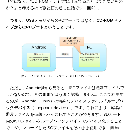
リではなく、“CD-ROMドライブ”に仕立てることはできないもの
か？」と考えるのは割と筋の通った話です（
図2
）。
つまり、USBメモリからのPCブートではなく、
CD-ROMドラ
イブからのPCブート
ということです。
図2 USBマスストレージクラス（CD-ROMドライブ）
ただし、Android側から見ると、ISOファイルは通常ファイルで
しかないので、そのままではうまく認識しません。ここで利用す
るのが、Android（Linux）の特殊なデバイスファイル「
ループバ
ックデバイス
（Loopback device）」です。これにより、容易に
通常ファイルを仮想デバイス化することができます。SDカード
内のISOファイルをループバックデバイスでデバイス化すること
で、ダウンロードしたISOファイルをそのまま使用でき、簡単に