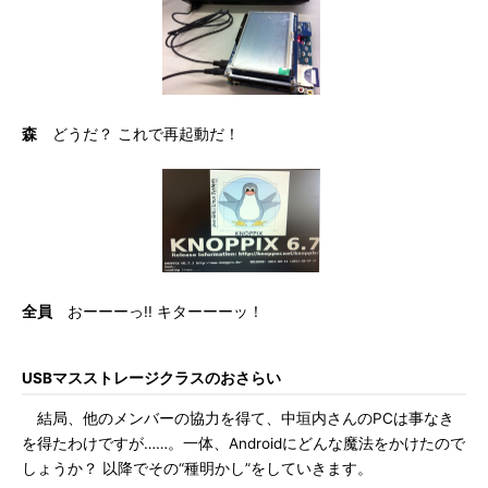
森
どうだ？ これで再起動だ！
全員
おーーーっ!! キターーーッ！
USBマスストレージクラスのおさらい
結局、他のメンバーの協力を得て、中垣内さんのPCは事なき
を得たわけですが……。一体、Androidにどんな魔法をかけたので
しょうか？ 以降でその“種明かし”をしていきます。