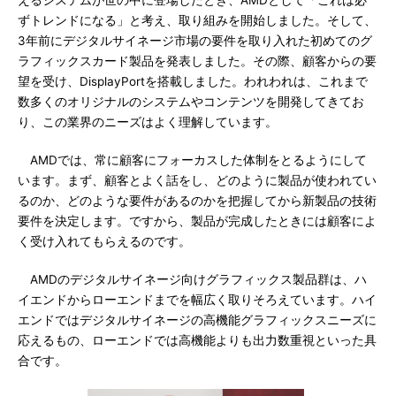
えるシステムが世の中に登場したとき、AMDとして「これは必
ずトレンドになる」と考え、取り組みを開始しました。そして、
3年前にデジタルサイネージ市場の要件を取り入れた初めてのグ
ラフィックスカード製品を発表しました。その際、顧客からの要
望を受け、DisplayPortを搭載しました。われわれは、これまで
数多くのオリジナルのシステムやコンテンツを開発してきてお
り、この業界のニーズはよく理解しています。
AMDでは、常に顧客にフォーカスした体制をとるようにして
います。まず、顧客とよく話をし、どのように製品が使われてい
るのか、どのような要件があるのかを把握してから新製品の技術
要件を決定します。ですから、製品が完成したときには顧客によ
く受け入れてもらえるのです。
AMDのデジタルサイネージ向けグラフィックス製品群は、ハ
イエンドからローエンドまでを幅広く取りそろえています。ハイ
エンドではデジタルサイネージの高機能グラフィックスニーズに
応えるもの、ローエンドでは高機能よりも出力数重視といった具
合です。