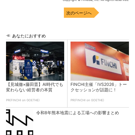
次のページへ
あなたにおすすめ
【見城徹×藤田晋】AI時代でも
FINCHI主催「IVS2026」トー
変わらない経営者の本質
クセッションが話題に！
PR(FINCHI on GOETHE)
PR(FINCHI on GOETHE)
令和8年熊本地震による工場への影響まとめ