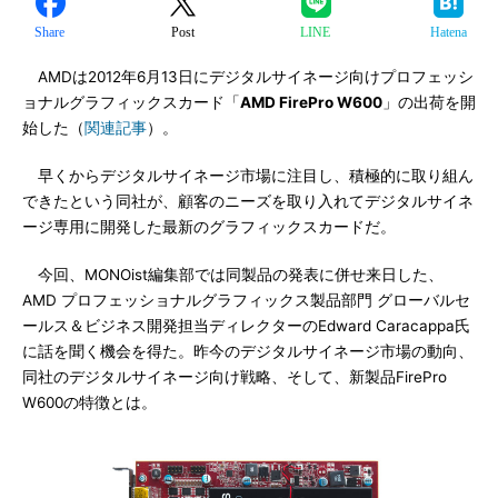
Share
Post
LINE
Hatena
AMDは2012年6月13日にデジタルサイネージ向けプロフェッシ
ョナルグラフィックスカード「
AMD FirePro W600
」の出荷を開
始した（
関連記事
）。
早くからデジタルサイネージ市場に注目し、積極的に取り組ん
できたという同社が、顧客のニーズを取り入れてデジタルサイネ
ージ専用に開発した最新のグラフィックスカードだ。
今回、MONOist編集部では同製品の発表に併せ来日した、
AMD プロフェッショナルグラフィックス製品部門 グローバルセ
ールス＆ビジネス開発担当ディレクターのEdward Caracappa氏
に話を聞く機会を得た。昨今のデジタルサイネージ市場の動向、
同社のデジタルサイネージ向け戦略、そして、新製品FirePro
W600の特徴とは。