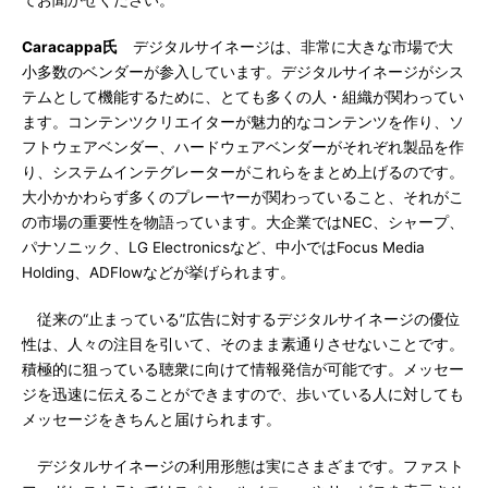
てお聞かせください。
Caracappa氏
デジタルサイネージは、非常に大きな市場で大
小多数のベンダーが参入しています。デジタルサイネージがシス
テムとして機能するために、とても多くの人・組織が関わってい
ます。コンテンツクリエイターが魅力的なコンテンツを作り、ソ
フトウェアベンダー、ハードウェアベンダーがそれぞれ製品を作
り、システムインテグレーターがこれらをまとめ上げるのです。
大小かかわらず多くのプレーヤーが関わっていること、それがこ
の市場の重要性を物語っています。大企業ではNEC、シャープ、
パナソニック、LG Electronicsなど、中小ではFocus Media
Holding、ADFlowなどが挙げられます。
従来の“止まっている”広告に対するデジタルサイネージの優位
性は、人々の注目を引いて、そのまま素通りさせないことです。
積極的に狙っている聴衆に向けて情報発信が可能です。メッセー
ジを迅速に伝えることができますので、歩いている人に対しても
メッセージをきちんと届けられます。
デジタルサイネージの利用形態は実にさまざまです。ファスト