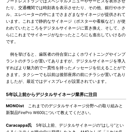
フードレストランではスペシャルメニューやサービスを表示させ
たり、交通機関では時刻表を表示させたり、その他、銀行やホテ
ル、エレベーターの中にまでさまざまなサイネージが提供されて
います。これまで静的なサイネージ（ポスターや看板など）が使
われていたところをデジタルサイネージに置き換え、そして、さ
らにこれまでサイネージがなかったところにも進出していけるの
です。
例を挙げると、歯医者の待合室によくホワイトニングやインプ
ラントのチラシが置いてありますが、デジタルサイネージを導入
すればより魅力的で一貫性を持ったメッセージを伝えることがで
きます。タクシーでも以前は後部座席の前にチラシが置いてあり
ましたが、最近ではディスプレイが設置されています。
5年以上前からデジタルサイネージ業界に注目
MONOist
これまでのデジタルサイネージ分野への取り組みと
新製品FirePro W600について教えてください。
Caracappa氏
5年以上前、デジタルサイネージの“はしり”とい