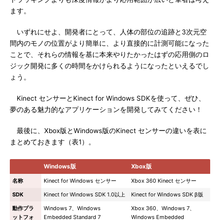
ます。
いずれにせよ、開発者にとって、人体の部位の追跡と3次元空
間内のモノの位置がより簡単に、より直接的に計測可能になった
ことで、それらの情報を基に本来やりたかったはずの応用側のロ
ジック開発に多くの時間をかけられるようになったといえるでし
ょう。
Kinect センサーとKinect for Windows SDKを使って、ぜひ、
夢のある魅力的なアプリケーションを開発してみてください！
最後に、Xbox版とWindows版のKinect センサーの違いを表に
まとめておきます（表1）。
Windows版
Xbox版
名称
Kinect for Windows センサー
Xbox 360 Kinect センサー
SDK
Kinect for Windows SDK 1.0以上
Kinect for Windows SDK β版
動作プラ
Windows 7、Windows
Xbox 360、Windows 7、
ットフォ
Embedded Standard 7
Windows Embedded