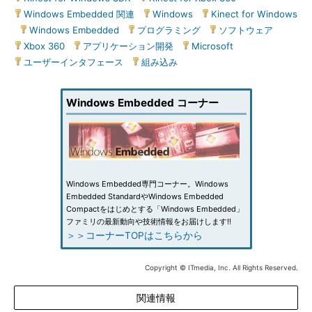
Windows Embedded 関連
|
Windows
|
Kinect for Windows
|
Windows Embedded
|
プログラミング
|
ソフトウェア
|
Xbox 360
|
アプリケーション開発
|
Microsoft
|
ユーザーインタフェース
|
組み込み
Windows Embedded コーナー
Windows Embedded専門コーナー。Windows
Embedded StandardやWindows Embedded
Compactをはじめとする「Windows Embedded」
ファミリの最新動向や技術情報をお届けします!!
＞＞コーナーTOPはこちらから
Copyright © ITmedia, Inc. All Rights Reserved.
関連情報