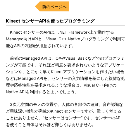
前のページへ
Kinect センサーAPIを使ったプログラミング
Kinect センサーのAPIは、.NET Framework上で動作する
Managed向けAPIと、Visual C++ Nativeプログラミングで利用可
能なAPIの2種類が用意されています。
前者のManaged APIは、C#やVisual Basicなどでのプログラミ
ングが可能です。それほど精度を要求されないようなアプリケー
ションや、とにかく早くKinectアプリケーションを作りたい場合
などはManaged APIを、センサーの入力情報を基にした複雑な処
理や応答性能を要求されるような場合は、Visual C++向けの
Native APIを利用するとよいでしょう。
3次元空間のモノの位置や、人体の各部位の追跡、音声認識な
ど興味深い機能が満載のKinect センサーですが、難しく考える
ことはありません。“センサーはセンサー”です。センサーのAPI
を使うこと自体はそれほど難しくはありません。