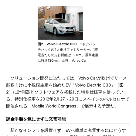
図2 Volvo Electric C30
3ドアハッ
チバックの4人乗りファミリーカー。1充
電当たりの走行距離は150km、最高速度
は時速130km。出典：Volvo Car
ソリューション開発に当たっては、Volvo Carが欧州でリース
顧客向けに小規模生産を始めたEV「Volvo Electric C30」（
図
2
）に計測器とソフトウェアを搭載した特別仕様車を使ってい
る。特別仕様車を2012年2月27～29日にスペインのバルセロナで
開催される「Mobile World Congress」で展示する予定だ。
課金手順を気にせずに充電可能
新たなインフラを設置せず、EVへ簡単に充電するにはどうす