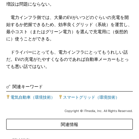
増設は問題にならない。
電力インフラ側では、大量のEVがいつどのぐらいの充電を開
始するか把握できるため、効率良くグリッド（系統）を運営し、
最小コスト（またはグリーン電力）を選んで充電用に（仮想的
に）使うことができる。
ドライバーにとっても、電力インフラにとってもうれしい話
だ。EVの充電がたやすくなるのであれば自動車メーカーもとっ
ても悪い話ではない。
関連キーワード
電気自動車（環境技術）
|
スマートグリッド（環境技術）
Copyright © ITmedia, Inc. All Rights Reserved.
関連情報