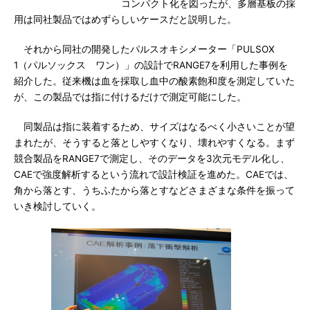
コンパクト化を図ったが、多層基板の採
用は同社製品ではめずらしいケースだと説明した。
それから同社の開発したパルスオキシメーター「PULSOX
1（パルソックス ワン）」の設計でRANGE7を利用した事例を
紹介した。従来機は血を採取し血中の酸素飽和度を測定していた
が、この製品では指に付けるだけで測定可能にした。
同製品は指に装着するため、サイズはなるべく小さいことが望
まれたが、そうすると落としやすくなり、壊れやすくなる。まず
競合製品をRANGE7で測定し、そのデータを3次元モデル化し、
CAEで強度解析するという流れで設計検証を進めた。CAEでは、
角から落とす、うちふたから落とすなどさまざまな条件を振って
いき検討していく。