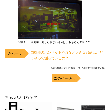
写真4 工場見学 見せられない部分は、もちろんモザイク
自動車のボンネットや扉など大きな部品は、ど
うやって測っているの？
Copyright © ITmedia, Inc. All Rights Reserved.
次のページへ
あなたにおすすめ