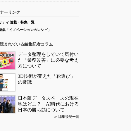
ナーリンク
リティ 連載・特集一覧
特集「イノベーションのレシピ」
読まれている編集記者コラム
データ整理をしていて気付い
た「業務改善」に必要な考え
方について
3D技術が変えた「靴選び」
の常識
日本版データスペースの現在
地はどこ？ AI時代における
日本の勝ち筋について
≫
編集後記一覧