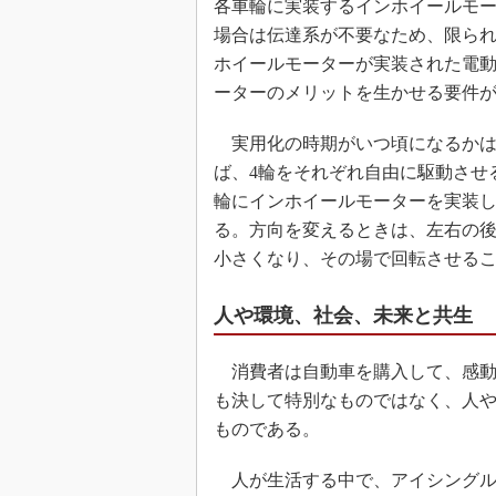
各車輪に実装するインホイールモ
場合は伝達系が不要なため、限ら
ホイールモーターが実装された電
ーターのメリットを生かせる要件
実用化の時期がいつ頃になるかは
ば、4輪をそれぞれ自由に駆動させる
輪にインホイールモーターを実装
る。方向を変えるときは、左右の
小さくなり、その場で回転させる
人や環境、社会、未来と共生
消費者は自動車を購入して、感動や
も決して特別なものではなく、人
ものである。
人が生活する中で、アイシングル