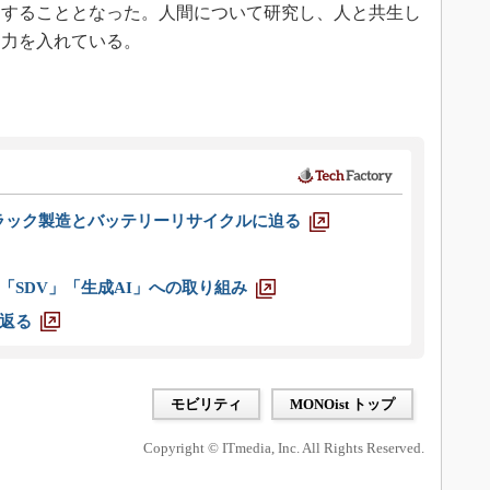
開することとなった。人間について研究し、人と共生し
に力を入れている。
ラック製造とバッテリーリサイクルに迫る
「SDV」「生成AI」への取り組み
返る
モビリティ
MONOist トップ
Copyright © ITmedia, Inc. All Rights Reserved.