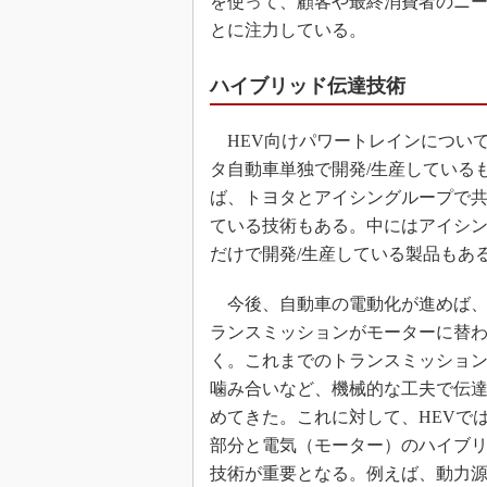
を使って、顧客や最終消費者のニー
とに注力している。
ハイブリッド伝達技術
HEV向けパワートレインについ
タ自動車単独で開発/生産している
ば、トヨタとアイシングループで
ている技術もある。中にはアイシ
だけで開発/生産している製品もあ
今後、自動車の電動化が進めば、
ランスミッションがモーターに替
く。これまでのトランスミッショ
噛み合いなど、機械的な工夫で伝
めてきた。これに対して、HEVで
部分と電気（モーター）のハイブ
技術が重要となる。例えば、動力