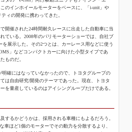
のインホイールモーターをベースに、「i-unit」や
ビリティの開発に携わってきた。
勝で開催された24時間耐久レースに出走した自動車に当
れている。2008年のパリモーターショーでは、自社ブ
ーを展示した。その2つとは、カーレース用などに使う
OMS」などコンパクトカーに向けた小型タイプであ
えたものだ。
が明確にはなっていなかったので、トヨタグループの
ては自由研究/開発のテーマであった。現在、トヨタ
ターを量産しているのはアイシングループだけである。
及するかどうかは、採用される車種にもよるだろう。
トな車ほど1個のモーターでその動力を分散するより、