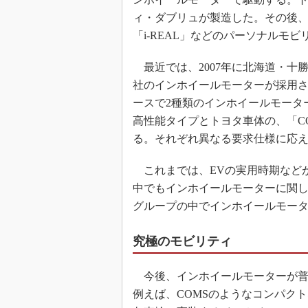
ィ・ダブリュが製造した。その後、こ
「i-REAL」などのパーソナルモ
最近では、2007年に北海道・十
社のインホイールモーターが採用さ
ースで2種類のインホイールモータ
高性能タイプとトヨタ車体の、「C
る。それぞれ異なる要求仕様に応
これまでは、EVの実用時期など
中でもインホイールモーターに関し
グループの中でインホイールモー
究極のモビリティ
今後、インホイールモーターが普
例えば、COMSのようなコンパク