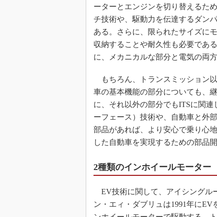
ーターとエンジンを切り替えるた
チ技術や、駆動力を伝達するダン
ある。さらに、限られたサイズに
収納することや耐久性も必要であ
に、メカニカルな部分と電気の両
もちろん、トランスミッション以
車の基本機能の部分についても、
に、それ以外の部分でもITSに関
ーフェース）技術や、自動車と外
部品があれば、より安心で乗り心
した自動車を実現するための部品
2種類のインホイールモーター
EV技術に関して、アイシングル
ン・エィ・ダブリュは1991年にE
ンホイールモーターで駆動する。トヨ