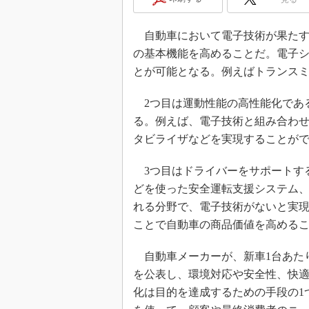
自動車において電子技術が果たす
の基本機能を高めることだ。電子
とが可能となる。例えばトランスミ
2つ目は運動性能の高性能化であ
る。例えば、電子技術と組み合わ
タビライザなどを実現することが
3つ目はドライバーをサポートす
どを使った安全運転支援システム、
れる分野で、電子技術がないと実
ことで自動車の商品価値を高める
自動車メーカーが、新車1台あたり
を公表し、環境対応や安全性、快
化は目的を達成するための手段の1