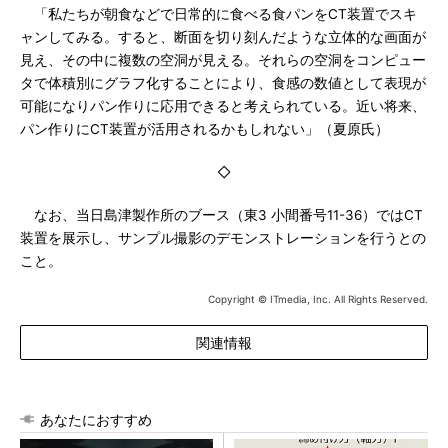
「私たちが朝食などで日常的に食べる食パンをCT装置でスキ
ャンしてみる。すると、断面を切り刻んだような立体的な画面が
見え、その中に複数の空洞が見える。それらの空洞をコンピュー
タで体積別にグラフ化することにより、食感の数値として表現が
可能になりパン作りに応用できると考えられている。近い将来、
パン作りにCT装置が活用されるかもしれない」（夏原氏）
◇
なお、当日島津製作所のブース（東3 小間番号11-36）ではCT
装置を展示し、サンプル撮影のデモンストレーションを行うとの
こと。
Copyright © ITmedia, Inc. All Rights Reserved.
関連情報
あなたにおすすめ