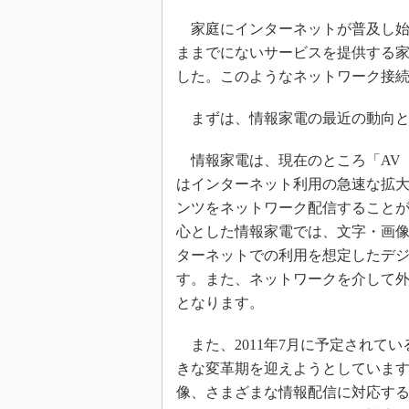
家庭にインターネットが普及し始め
ままでにないサービスを提供する
した。このようなネットワーク接
まずは、情報家電の最近の動向と
情報家電は、現在のところ「AV（Au
はインターネット利用の急速な拡
ンツをネットワーク配信すること
心とした情報家電では、文字・画像
ターネットでの利用を想定したデジ
す。また、ネットワークを介して
となります。
また、2011年7月に予定されて
きな変革期を迎えようとしていま
像、さまざまな情報配信に対応する