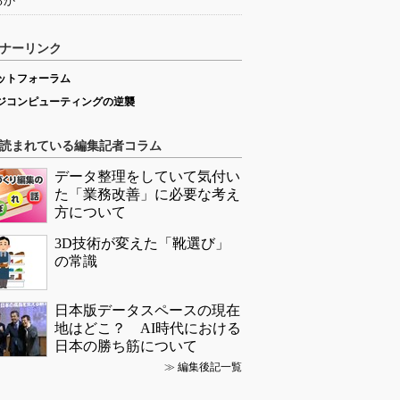
るか
ナーリンク
ットフォーラム
ジコンピューティングの逆襲
読まれている編集記者コラム
データ整理をしていて気付い
た「業務改善」に必要な考え
方について
3D技術が変えた「靴選び」
の常識
日本版データスペースの現在
地はどこ？ AI時代における
日本の勝ち筋について
≫
編集後記一覧