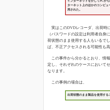
インターネットを介してPCから
ターネット上のほかのコンピュ
用された。
実はこのDVDレコーダ、出荷時
（パスワードの設定は利用者自身
荷状態のまま使用する人もいるで
ば、不正アクセスされる可能性も
この事件から分かるとおり、情報
定し、それぞれのケースにおいて
なります。
この事例の場合は、
出荷状態のまま製品を使用する