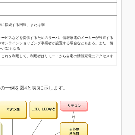
バに接続する回線、または網
サービスなどを提供するためのサーバ。情報家電のメーカーが設置する
やオンラインショッピング事業者が設置する場合などもある。また、情
サーバにもなる
。これを利用して、利用者はリモートから自宅の情報家電にアクセスす
の一例を図4と表3に示します。