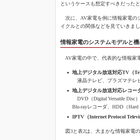
というケースも想定すべきだった
次に、AV家電を例に情報家電の
イクルとの関係などを見ていきま
情報家電のシステムモデルと機
AV家電の中で、代表的な情報家
地上デジタル放送対応TV（Telev
液晶テレビ、プラズマテレ
地上デジタル放送対応レコー
DVD（Digital Versatile 
Blu-rayレコーダ、HDD（Hard
IPTV（Internet Protocol Telev
図3と表2は、大まかな情報家電