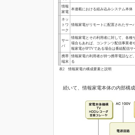
情報
本連載における組み込みシステム本体
家電
ネッ
トワ
情報家電がリモートに配置されたサー
ーク
情報家電とその利用者に対して、各種
サー
場合もあれば、コンテンツ配信事業者
バ
報家電がIPTVである場合は番組配信
携帯
情報家電の利用者が持つ携帯電話など
端末
る
表2 情報家電の構成要素と説明
続いて、情報家電本体の内部構成