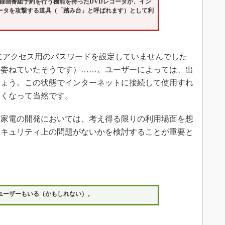
録画番組予約を行う機能を持ったDVDレコーダが、イン
ータを攻撃する道具（「踏み台」と呼ばれます）として利
にアクセス用のパスワードを設定していませんでした
に委ねていたそうです）……。ユーザーによっては、出
しょう。この状態でインターネットに接続して使用すれ
高くなって当然です。
家電の開発においては、考え得る限りの利用場面を想
セキュリティ上の問題がないかを検討することが重要と
ユーザーもいる（かもしれない）。