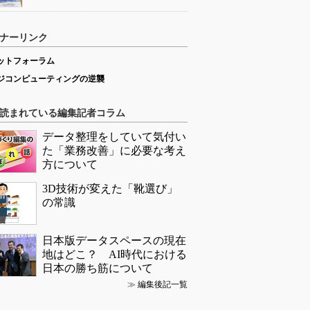
ナーリンク
ットフォーラム
ジコンピューティングの逆襲
読まれている編集記者コラム
データ整理をしていて気付い
た「業務改善」に必要な考え
方について
3D技術が変えた「靴選び」
の常識
日本版データスペースの現在
地はどこ？ AI時代における
日本の勝ち筋について
≫
編集後記一覧