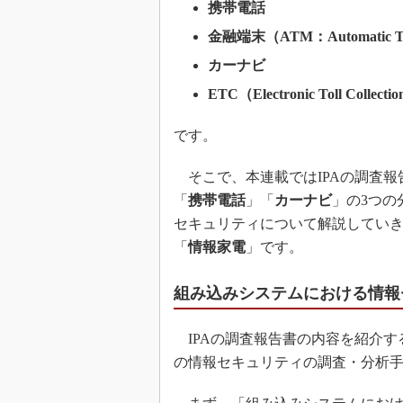
携帯電話
金融端末（ATM：Automatic Tel
カーナビ
ETC（Electronic Toll Collecti
です。
そこで、本連載ではIPAの調査報
「
携帯電話
」「
カーナビ
」の3つの
セキュリティについて解説していき
「
情報家電
」です。
組み込みシステムにおける情報
IPAの調査報告書の内容を紹介す
の情報セキュリティの調査・分析