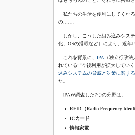
はもちろんのこと、それらに搭載
私たちの生活を便利にしてくれる
の……。
しかし、こうした組み込みシステ
化、OSの搭載など）により、近年
これを背景に、
IPA
（独立行政法人
れている”“今後利用が拡大してい
込みシステムの脅威と対策に関す
た。
IPAが調査した7つの分野は、
RFID（Radio Frequency Identi
ICカード
情報家電