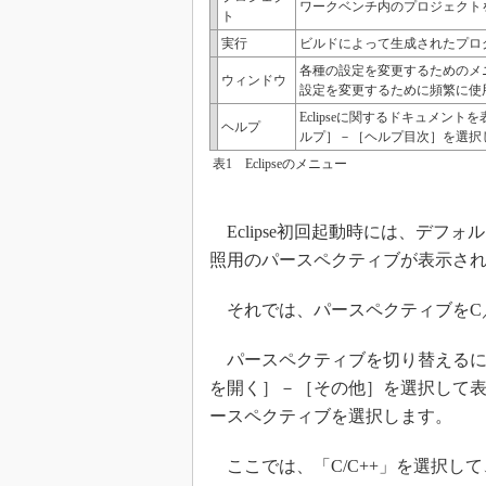
ワークベンチ内のプロジェクト
ト
実行
ビルドによって生成されたプロ
各種の設定を変更するためのメニ
ウィンドウ
設定を変更するために頻繁に使
Eclipseに関するドキュメ
ヘルプ
ルプ］－［ヘルプ目次］を選択
表1 Eclipseのメニュー
Eclipse初回起動時には、デフ
照用のパースペクティブが表示さ
それでは、パースペクティブをC／
パースペクティブを切り替えるに
を開く］－［その他］を選択して
ースペクティブを選択します。
ここでは、「C/C++」を選択し