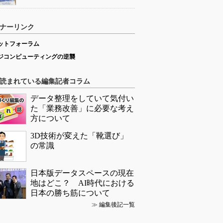
ナーリンク
ットフォーラム
ジコンピューティングの逆襲
読まれている編集記者コラム
データ整理をしていて気付い
た「業務改善」に必要な考え
方について
3D技術が変えた「靴選び」
の常識
日本版データスペースの現在
地はどこ？ AI時代における
日本の勝ち筋について
≫
編集後記一覧