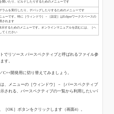
を開いたり、ビルドしたりするためのメニューです
グラムを実行したり、デバッグしたりするためのメニューです
ューです。特に［ウィンドウ］－［設定］はEclipseワークスペースの
用されます
ントを表示するためのメニューです。オンラインマニュアルを読むには、［ヘ
してください
ォルトでリソース パースペクティブと呼ばれるファイル参
れます。
C++開発用に切り替えてみましょう。
は、メニューの［ウィンドウ］－［パースペクティブ
表示される、パースペクティブの一覧から利用したいパ
て、［OK］ボタンをクリックします（画面4）。