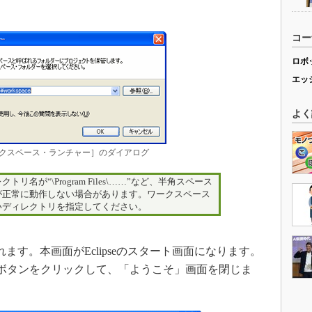
コー
ロボ
エッ
よく
ークスペース・ランチャー］のダイアログ
名が“\Program Files\……”など、半角スペース
が正常に動作しない場合があります。ワークスペース
いディレクトリを指定してください。
す。本画面がEclipseのスタート画面になります。
ボタンをクリックして、「ようこそ」画面を閉じま