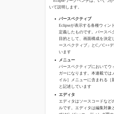
Eclipseワークベンチは、いく
いて説明します。
パースペクティブ
Eclipseが表示する各種ウ
定義したものです。パースペ
目的として、画面構成を決定して
ースペクティブ」とC／C++
います
メニュー
パースペクティブにおいてウ
ガーになります。本連載では
イル］メニューに含まれる［
と記述しています
エディタ
エディタはソースコードなど
ルです。エディタは編集対象