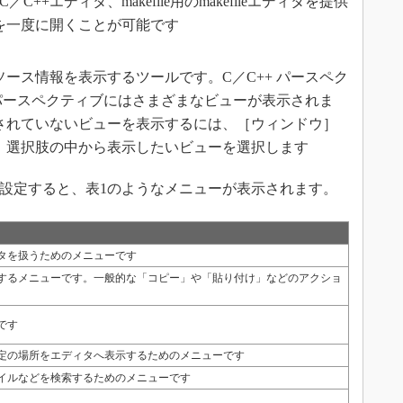
C++エディタ、makefile用のmakefileエディタを提供
を一度に開くことが可能です
ース情報を表示するツールです。C／C++ パースペク
 パースペクティブにはさまざまなビューが表示されま
されていないビューを表示するには、［ウィンドウ］
、選択肢の中から表示したいビューを選択します
環境を設定すると、表1のようなメニューが表示されます。
タを扱うためのメニューです
するメニューです。一般的な「コピー」や「貼り付け」などのアクショ
です
定の場所をエディタへ表示するためのメニューです
イルなどを検索するためのメニューです