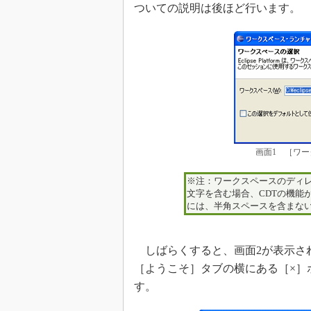
ついての説明は後ほど行います。
画面1 ［ワ
※注：ワークスペースのディレクトリ
文字を含む場合、CDTの機能
には、半角スペースを含まな
しばらくすると、画面2が表示されま
［ようこそ］タブの横にある［×］
す。