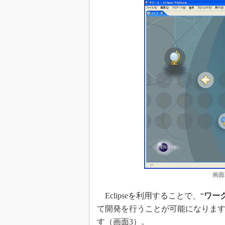
画面
Eclipseを利用することで、“
ワー
て開発を行うことが可能になります。
す（画面3）。