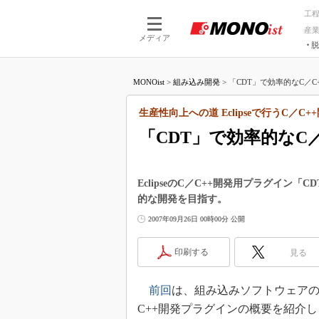
工
産
メディア
脱
つながる技術
AI×技術
MONOist
>
組み込み開発
>
「CDT」で効率的なC／C
つながる工場
AI×設備
つながるサービ
Physical
生産性向上への道 Eclipseで行うC／C+
「CDT」で効率的なC
EclipseのC／C++開発用プラグイン
的な開発を目指す。
2007年09月26日 00時00分 公開
印刷する
見る
前回
は、組み込みソフトウェアの開発
C++開発プラグインの概要を紹介し、