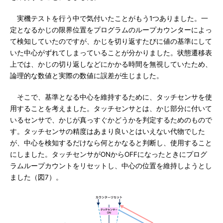
実機テストを行う中で気付いたことがもう1つありました。一
定となるかじの限界位置をプログラムのループカウンターによっ
て検知していたのですが、かじを切り返すたびに値の基準にして
いた中心がずれてしまっていることが分かりました。状態遷移表
上では、かじの切り返しなどにかかる時間を無視していたため、
論理的な数値と実際の数値に誤差が生じました。
そこで、基準となる中心を維持するために、タッチセンサを使
用することを考えました。タッチセンサとは、かじ部分に付いて
いるセンサで、かじが真っすぐかどうかを判定するためのもので
す。タッチセンサの精度はあまり良いとはいえない代物でした
が、中心を検知するだけなら何とかなると判断し、使用すること
にしました。タッチセンサがONからOFFになったときにプログ
ラムループカウントをリセットし、中心の位置を維持しようとし
ました（図7）。