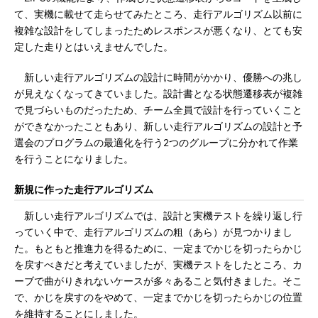
て、実機に載せて走らせてみたところ、走行アルゴリズム以前に
複雑な設計をしてしまったためレスポンスが悪くなり、とても安
定した走りとはいえませんでした。
新しい走行アルゴリズムの設計に時間がかかり、優勝への兆し
が見えなくなってきていました。設計書となる状態遷移表が複雑
で見づらいものだったため、チーム全員で設計を行っていくこと
ができなかったこともあり、新しい走行アルゴリズムの設計と予
選会のプログラムの最適化を行う2つのグループに分かれて作業
を行うことになりました。
新規に作った走行アルゴリズム
新しい走行アルゴリズムでは、設計と実機テストを繰り返し行
っていく中で、走行アルゴリズムの粗（あら）が見つかりまし
た。もともと推進力を得るために、一定までかじを切ったらかじ
を戻すべきだと考えていましたが、実機テストをしたところ、カ
ーブで曲がりきれないケースが多々あること気付きました。そこ
で、かじを戻すのをやめて、一定までかじを切ったらかじの位置
を維持することにしました。