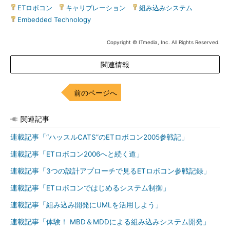
ETロボコン
|
キャリブレーション
|
組み込みシステム
|
Embedded Technology
Copyright © ITmedia, Inc. All Rights Reserved.
関連情報
前のページへ
関連記事
連載記事「“ハッスルCATS”のETロボコン2005参戦記」
連載記事「ETロボコン2006へと続く道」
連載記事「3つの設計アプローチで見るETロボコン参戦記録」
連載記事「ETロボコンではじめるシステム制御」
連載記事「組み込み開発にUMLを活用しよう」
連載記事「体験！ MBD＆MDDによる組み込みシステム開発」