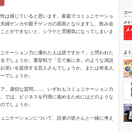
コー
性は感じていると思います。家庭でコミュニケーショ
メイ
、夫婦ゲンカや親子ゲンカの原因となりますし、飲み会
ることができないと、シラケた雰囲気になってしまいま
ニケーション力に優れた人は誰ですか？」と問われた
よく
べるでしょうか。選挙戦で「立て板に水」のような演説
でお笑いを提供する芸人さんでしょうか。または有名人
アーでしょうか。
ア、適切な質問……、いずれもコミュニケーション力
う。では、ビジネスを円滑に進めるためにはどのような
なのでしょうか。
ュニケーションについて、読者の皆さんと一緒に考え