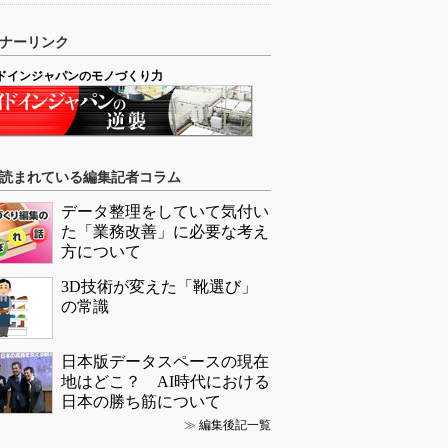
ナーリンク
ドインジャパンのモノづくり力
読まれている編集記者コラム
データ整理をしていて気付い
た「業務改善」に必要な考え
方について
3D技術が変えた「靴選び」
の常識
日本版データスペースの現在
地はどこ？ AI時代における
日本の勝ち筋について
≫
編集後記一覧