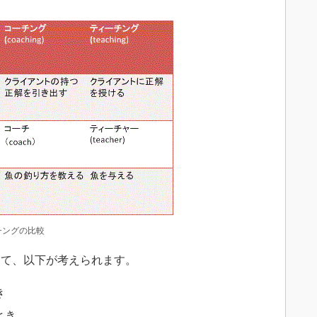
チングの比較
て、以下が考えられます。
き
とき