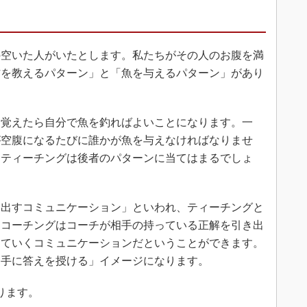
空いた人がいたとします。私たちがその人のお腹を満
方を教えるパターン」と「魚を与えるパターン」があり
覚えたら自分で魚を釣ればよいことになります。一
が空腹になるたびに誰かが魚を与えなければなりませ
、ティーチングは後者のパターンに当てはまるでしょ
出すコミュニケーション」といわれ、ティーチングと
。コーチングはコーチが相手の持っている正解を引き出
していくコミュニケーションだということができます。
相手に答えを授ける」イメージになります。
ります。