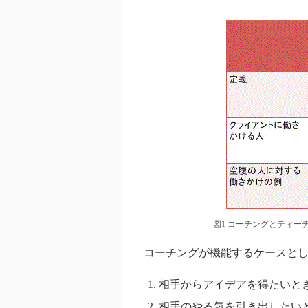
図1 コーチングとティー
コーチングが機能するケースとし
相手からアイデアを得たいと
相手のやる気を引き出したい