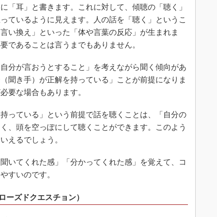
に「耳」と書きます。これに対して、傾聴の「聴く」
立っているように見えます。人の話を「聴く」というこ
「言い換え」といった「体や言葉の反応」が生まれま
必要であることは言うまでもありません。
自分が言おうとすること」を考えながら聞く傾向があ
分（聞き手）が正解を持っている」ことが前提になりま
が必要な場合もあります。
持っている」という前提で話を聴くことは、「自分の
なく、頭を空っぽにして聴くことができます。このよう
といえるでしょう。
聞いてくれた感」「分かってくれた感」を覚えて、コ
りやすいのです。
クローズドクエスチョン）