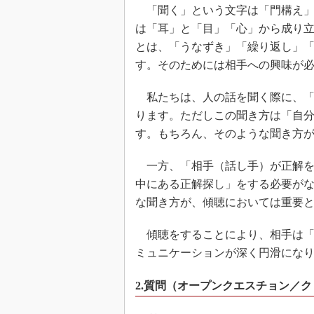
「聞く」という文字は「門構え」
は「耳」と「目」「心」から成り
とは、「うなずき」「繰り返し」
す。そのためには相手への興味が
私たちは、人の話を聞く際に、「
ります。ただしこの聞き方は「自
す。もちろん、そのような聞き方
一方、「相手（話し手）が正解を
中にある正解探し」をする必要が
な聞き方が、傾聴においては重要
傾聴をすることにより、相手は「
ミュニケーションが深く円滑にな
2.質問（オープンクエスチョン／