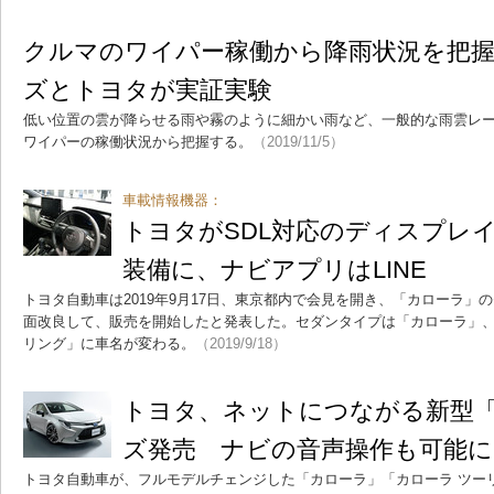
クルマのワイパー稼働から降雨状況を把
ズとトヨタが実証実験
低い位置の雲が降らせる雨や霧のように細かい雨など、一般的な雨雲レ
ワイパーの稼働状況から把握する。
（2019/11/5）
車載情報機器：
トヨタがSDL対応のディスプレ
装備に、ナビアプリはLINE
トヨタ自動車は2019年9月17日、東京都内で会見を開き、「カローラ」
面改良して、販売を開始したと発表した。セダンタイプは「カローラ」
リング」に車名が変わる。
（2019/9/18）
トヨタ、ネットにつながる新型
ズ発売 ナビの音声操作も可能に
トヨタ自動車が、フルモデルチェンジした「カローラ」「カローラ ツー