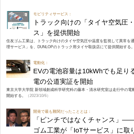
モビリティサービス：
トラック向けの「タイヤ空気圧
ス」を提供開始
住友ゴム工業は、トラック向けのタイヤ空気圧や温度を監視して異常を
理サービス」を、DUNLOPのトラック用タイヤ取扱店にて提供開始する
電動化：
EVの電池容量は10kWhでも足
電の公道実証を開始
東京大学大学院 新領域創成科学研究科の藤本・清水研究室は走行中の電
開始する。
（2023/10/6）
開発で最も難関だったこととは：
「ピンチではなくチャンス」―
ゴム工業が「IoTサービス」に取