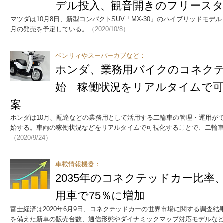
デル投入、観音開きのフリース
マツダは10月8日、新型コンパクトSUV「MX-30」のハイブリッドモデル
月の発売を予定している。
（2020/10/8）
ベンリィやスーパーカブなど：
ホンダ、業務用バイクのコネク
始 稼働状況をリアルタイムで可
案
ホンダは10月、配達などの業務用として活用する二輪車の管理・運用が
始する。車両の稼働状況などをリアルタイムで可視化することで、二輪
（2020/9/24）
車載情報機器：
2035年のコネクテッドカー比率
用車で75％に増加
富士経済は2020年6月9日、コネクテッドカーの世界市場に関する調査
を備えた新車の販売台数、通信形態やダイナミックマップ対応モデルな