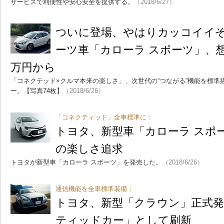
サービスで利便性や安心安全を提供する。
（2018/6/27）
ついに登場、やはりカッコイイぞ
ーツ車「カローラ スポーツ」、想
万円から
「コネクテッド×クルマ本来の楽しさ」、次世代の“つながる”機能を標準
ー。【写真74枚】
（2018/6/26）
「コネクティッド」全車標準に：
トヨタ、新型車「カローラ スポ
の楽しさ追求
トヨタが新型車「カローラ スポーツ」を発売した。
（2018/6/26）
通信機能を全車標準装備：
トヨタ、新型「クラウン」正式発
ティッドカー」として刷新