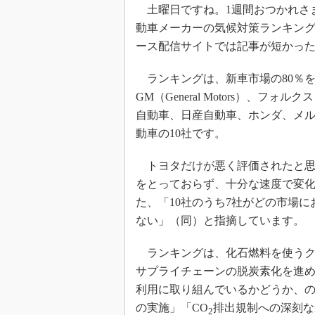
土曜日ですね。1週間おつかれさ
動車メーカーの気候対策ランキン
ース配信サイトでは記事が短かっ
ランキングは、新車市場の80％
GM（General Motors）、
自動車、日産自動車、ホンダ、メ
動車の10社です。
トヨタだけが悪く評価されたと思
をとっておらず、十分な速度で変
た、「10社のうち7社がどの市場
ない」（同）と指摘しています。
ランキングは、化石燃料を使うクル
サプライチェーンの脱炭素化を進め
利用に取り組んでいるかどうか、の
の実施」「CO
排出規制への深刻な
2