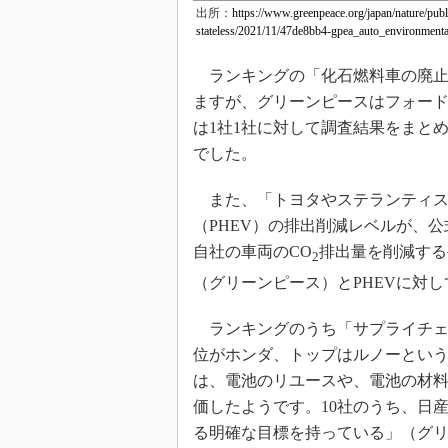
出所：
https://www.greenpeace.org/japan/nature/pub
stateless/2021/11/47de8bb4-gpea_auto_environment
ランキングの「化石燃料車の廃止
ますが、グリーンピースはフォー
は1社1社に対して調査結果をまと
でした。
また、「トヨタやステランティス
（PHEV）の排出削減レベルが、
自社の車両のCO
排出量を削減する
2
（グリーンピース）とPHEVに対
ランキングのうち「サプライチェ
位がホンダ、トップはルノーとい
は、電池のリユースや、電池の材
価したようです。10社のうち、日
る明確な目標を持っている」（グ