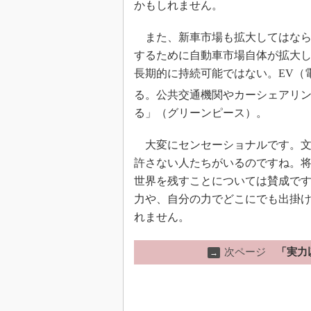
かもしれません。
また、新車市場も拡大してはなら
するために自動車市場自体が拡大
長期的に持続可能ではない。EV（
る。公共交通機関やカーシェアリ
る」（グリーンピース）。
大変にセンセーショナルです。文
許さない人たちがいるのですね。
世界を残すことについては賛成で
力や、自分の力でどこにでも出掛
れません。
次ページ
「実力
→