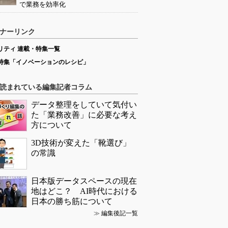
で業務を効率化
ナーリンク
リティ 連載・特集一覧
特集「イノベーションのレシピ」
読まれている編集記者コラム
データ整理をしていて気付い
た「業務改善」に必要な考え
方について
3D技術が変えた「靴選び」
の常識
日本版データスペースの現在
地はどこ？ AI時代における
日本の勝ち筋について
≫
編集後記一覧