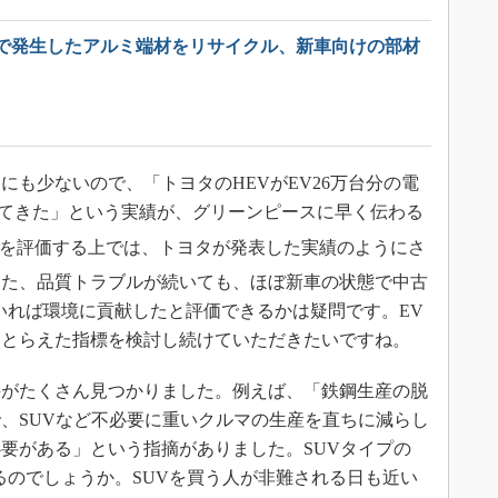
で発生したアルミ端材をリサイクル、新車向けの部材
も少ないので、「トヨタのHEVがEV26万台分の電
てきた」という実績が、グリーンピースに早く伝わる
を評価する上では、トヨタが発表した実績のようにさ
また、品質トラブルが続いても、ほぼ新車の状態で中古
いれば環境に貢献したと評価できるかは疑問です。EV
をとらえた指標を検討し続けていただきたいですね。
がたくさん見つかりました。例えば、「鉄鋼生産の脱
、SUVなど不必要に重いクルマの生産を直ちに減らし
要がある」という指摘がありました。SUVタイプの
るのでしょうか。SUVを買う人が非難される日も近い