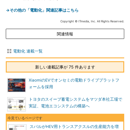
→その他の「電動化」関連記事はこちら
Copyright © ITmedia, Inc. All Rights Reserved.
関連情報
電動化 連載一覧
新しい連載記事が 75 件あります
XiaomiのEVでオンセミの電動ドライブプラットフ
ォームを採用
トヨタのスイープ蓄電システムをマツダ本社工場で
実証、電池エコシステムの構築へ
スバルがHEV用トランスアクスルの生産能力を増