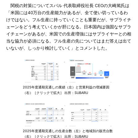
関税の対策についてスバル 代表取締役社長 CEOの大崎篤氏は
「米国には40万台の生産能力があるが、全て使い切っているわ
けではない。フル生産に持っていくことも重要だが、サプライチ
ェーンをどう考えていくかが肝になる。日本国内は強固なサプラ
イチェーンがあるが、米国での生産増強にはサプライヤーとの相
当な協力が必須になる。フル生産の先についてはまだ答えは出て
いないが、しっかり検討していく」とコメントした。
2025年度通期見通しの業績（左）と営業利益の増減要因
（右）［クリックで拡大］ 出所：SUBARU
2025年度通期見通しの生産台数（左）と地域別の販売台数
（右）［クリックで拡大］ 出所：SUBARU