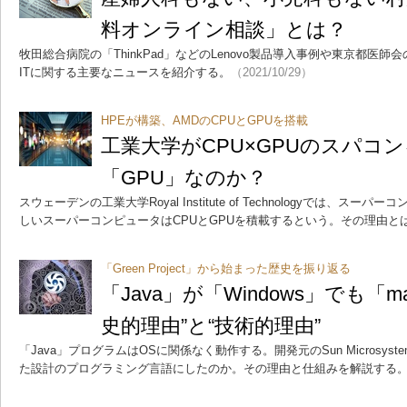
料オンライン相談」とは？
牧田総合病院の「ThinkPad」などのLenovo製品導入事例や東京都医師会の「
ITに関する主要なニュースを紹介する。
（2021/10/29）
HPEが構築、AMDのCPUとGPUを搭載
工業大学がCPU×GPUのスパコ
「GPU」なのか？
スウェーデンの工業大学Royal Institute of Technologyでは、
しいスーパーコンピュータはCPUとGPUを積載するという。その理由と
「Green Project」から始まった歴史を振り返る
「Java」が「Windows」でも「
史的理由”と“技術的理由”
「Java」プログラムはOSに関係なく動作する。開発元のSun Microsys
た設計のプログラミング言語にしたのか。その理由と仕組みを解説する