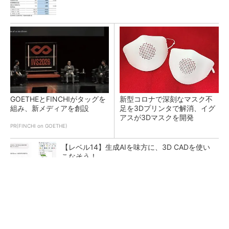
GOETHEとFINCHIがタッグを
新型コロナで深刻なマスク不
組み、新メディアを創設
足を3Dプリンタで解消、イグ
アスが3Dマスクを開発
PR(FINCHI on GOETHE)
【レベル14】生成AIを味方に、3D CADを使い
こなそう！
令和8年熊本地震による工場への影響まとめ