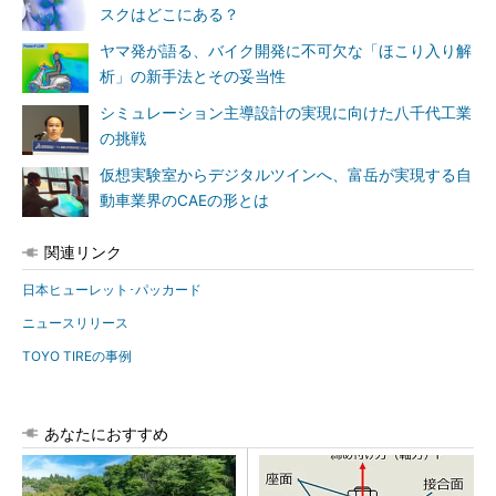
スクはどこにある？
ヤマ発が語る、バイク開発に不可欠な「ほこり入り解
析」の新手法とその妥当性
シミュレーション主導設計の実現に向けた八千代工業
の挑戦
仮想実験室からデジタルツインへ、富岳が実現する自
動車業界のCAEの形とは
関連リンク
日本ヒューレット･パッカード
ニュースリリース
TOYO TIREの事例
あなたにおすすめ