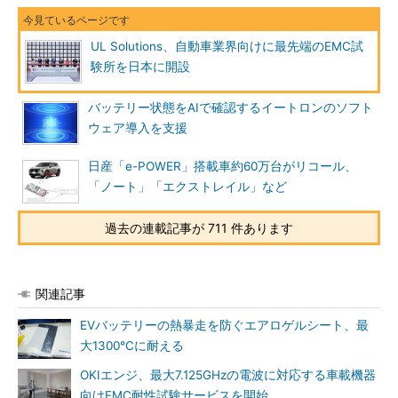
UL Solutions、自動車業界向けに最先端のEMC試
験所を日本に開設
バッテリー状態をAIで確認するイートロンのソフト
ウェア導入を支援
日産「e-POWER」搭載車約60万台がリコール、
「ノート」「エクストレイル」など
過去の連載記事が 711 件あります
関連記事
EVバッテリーの熱暴走を防ぐエアロゲルシート、最
大1300℃に耐える
OKIエンジ、最大7.125GHzの電波に対応する車載機器
向けEMC耐性試験サービスを開始