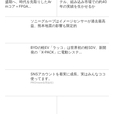
盛期へ、時代を先取りしたAr
テル、組み込み市場での約40
mコア＋FPGA...
年の実績を生かせるか
ソニーグループはイメージセンサーが過去最高
益、熊本地震の影響も限定的
BYDの軽EV「ラッコ」は世界初の軽SDV、新開
発の「X-PACK」に電動システ...
SNSアカウントを着実に成長。実はみんなココ
使ってます。
PR(Dreaw合同会社)