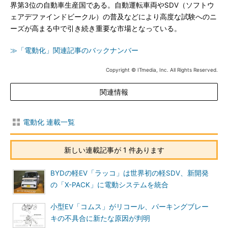
界第3位の自動車生産国である。自動運転車両やSDV（ソフトウ
ェアデファインドビークル）の普及などにより高度な試験へのニ
ーズが高まる中で引き続き重要な市場となっている。
≫「電動化」関連記事のバックナンバー
Copyright © ITmedia, Inc. All Rights Reserved.
関連情報
電動化 連載一覧
新しい連載記事が 1 件あります
BYDの軽EV「ラッコ」は世界初の軽SDV、新開発
の「X-PACK」に電動システムを統合
小型EV「コムス」がリコール、パーキングブレー
キの不具合に新たな原因が判明