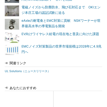
電磁ノイズから防塵防水、飛び石対応まで OKIエン
ジ本庄工場の認証試験に迫る
eAxleの耐電食とEMC対策に貢献 NSKワーナーが世
界最高水準の導電製品を開発
EV向けワイヤレス給電の現在地と普及に向けた課題
EMCノイズ対策製品の世界市場規模は2028年に4.9兆
円へ
関連リンク
UL Solutions（ニュースリリース）
あなたにおすすめ