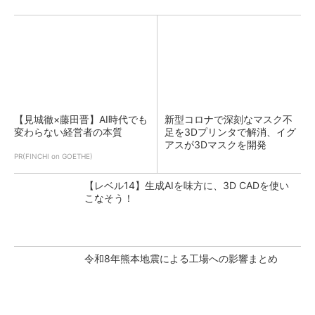
【見城徹×藤田晋】AI時代でも
新型コロナで深刻なマスク不
変わらない経営者の本質
足を3Dプリンタで解消、イグ
アスが3Dマスクを開発
PR(FINCHI on GOETHE)
【レベル14】生成AIを味方に、3D CADを使い
こなそう！
令和8年熊本地震による工場への影響まとめ