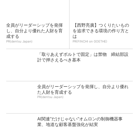
全員がリーダーシップを発揮
【西野亮廣】つくりたいもの
し、自分より優れた人財を育
を追求できる環境の作り方と
成する
は
PR(dentsu Japan)
PR(FINCHI on GOETHE)
「取りあえずボルトで固定」は禁物 締結部設
計で押さえるべき基本
全員がリーダーシップを発揮し、自分より優れ
た人財を育成する
PR(dentsu Japan)
AI関連“だけじゃない”オムロンの制御機器事
業、地道な顧客基盤強化が結実