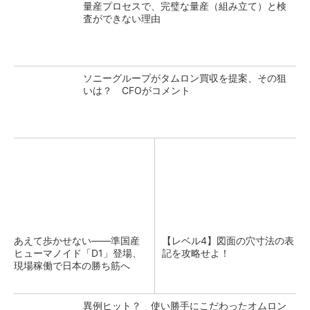
量産プロセスで、完璧な量産（組み立て）と検
査ができない理由
ソニーグループがタムロン買収を提案、その狙
いは？ CFOがコメント
あえて歩かせない――準国産
【レベル4】図面の穴寸法の表
ヒューマノイド「D1」登場、
記を攻略せよ！
現場稼働で日本の勝ち筋へ
異例ヒット？ 使い勝手にこだわったオムロン