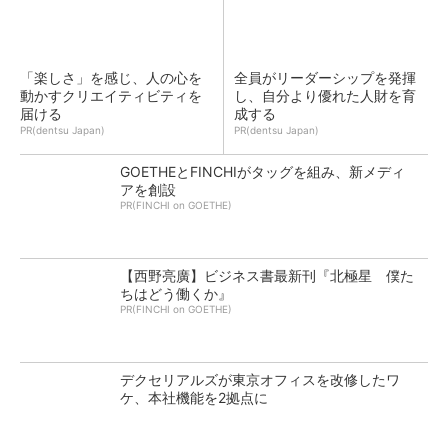
「楽しさ」を感じ、人の心を
全員がリーダーシップを発揮
動かすクリエイティビティを
し、自分より優れた人財を育
届ける
成する
PR(dentsu Japan)
PR(dentsu Japan)
GOETHEとFINCHIがタッグを組み、新メディ
アを創設
PR(FINCHI on GOETHE)
【西野亮廣】ビジネス書最新刊『北極星 僕た
ちはどう働くか』
PR(FINCHI on GOETHE)
デクセリアルズが東京オフィスを改修したワ
ケ、本社機能を2拠点に