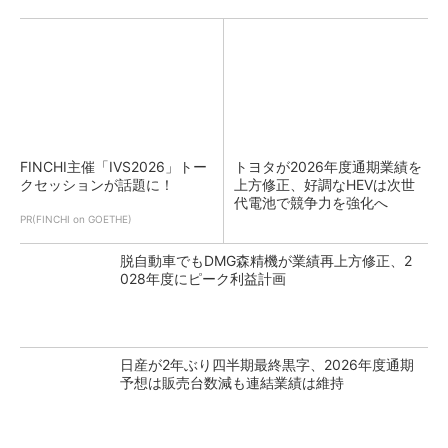
FINCHI主催「IVS2026」トー
トヨタが2026年度通期業績を
クセッションが話題に！
上方修正、好調なHEVは次世
代電池で競争力を強化へ
PR(FINCHI on GOETHE)
脱自動車でもDMG森精機が業績再上方修正、2
028年度にピーク利益計画
日産が2年ぶり四半期最終黒字、2026年度通期
予想は販売台数減も連結業績は維持