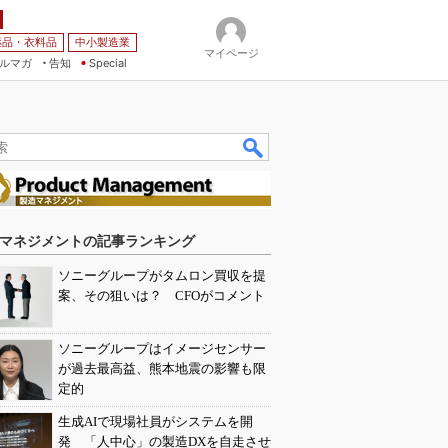
薬品・衣料品
中小製造業
マイページ
ルマガ
告知
Special
マネジメントの記事ランキング
ソニーグループがタムロン買収を提
案、その狙いは？ CFOがコメント
ソニーグループはイメージセンサー
が過去最高益、熊本地震の影響も限
定的
生成AIで現場社員がシステムを開
発 「人中心」の製造DXを自走させ