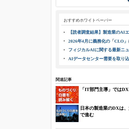
おすすめホワイトペーパー
【読者調査結果】製造業のAI
2026年4月に義務化の「CL
フィジカルAIに関する最新ニュー
AIデータセンター需要を取り
関連記事
「IT部門主導」ではD
日本の製造業のDXは
で進む