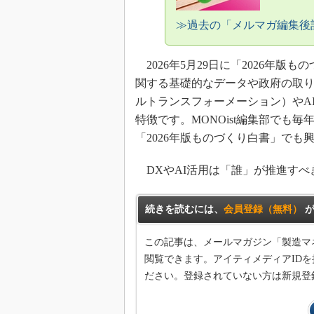
≫過去の「メルマガ編集後
2026年5月29日に「2026年
関する基礎的なデータや政府の取り
ルトランスフォーメーション）やA
特徴です。MONOist編集部でも
「2026年版ものづくり白書」でも
DXやAI活用は「誰」が推進すべ
続きを読むには、
会員登録（無料）
が
この記事は、メールマガジン「製造マ
閲覧できます。アイティメディアIDを
ださい。登録されていない方は新規登