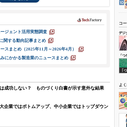
コー
エージェント活用実態調査
デジ
O」に関する動向記事まとめ
スまとめ（2025年11月～2026年4月）
「つ
込みにかかる製造業のニュースまとめ
よく
Xは成功しない？ ものづくり白書が示す意外な結果
、大企業ではボトムアップ、中小企業ではトップダウン