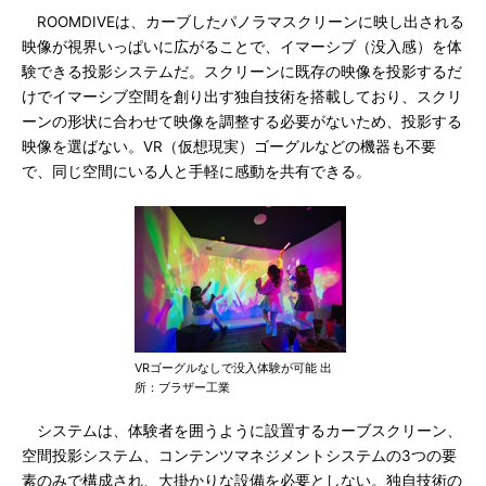
ROOMDIVEは、カーブしたパノラマスクリーンに映し出される
映像が視界いっぱいに広がることで、イマーシブ（没入感）を体
験できる投影システムだ。スクリーンに既存の映像を投影するだ
けでイマーシブ空間を創り出す独自技術を搭載しており、スクリ
ーンの形状に合わせて映像を調整する必要がないため、投影する
映像を選ばない。VR（仮想現実）ゴーグルなどの機器も不要
で、同じ空間にいる人と手軽に感動を共有できる。
VRゴーグルなしで没入体験が可能 出
所：ブラザー工業
システムは、体験者を囲うように設置するカーブスクリーン、
空間投影システム、コンテンツマネジメントシステムの3つの要
素のみで構成され、大掛かりな設備を必要としない。独自技術の