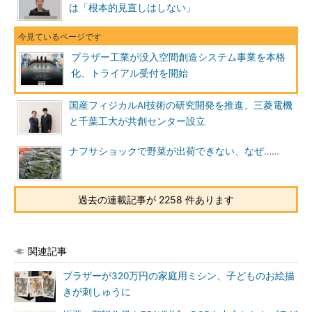
は「根本的見直しはしない」
ブラザー工業が没入空間創造システム事業を本格
化、トライアル受付を開始
国産フィジカルAI技術の研究開発を推進、三菱電機
と千葉工大が共創センター設立
ナフサショックで野菜が出荷できない、なぜ……
過去の連載記事が 2258 件あります
関連記事
ブラザーが320万円の家庭用ミシン、子どものお絵描
きが刺しゅうに