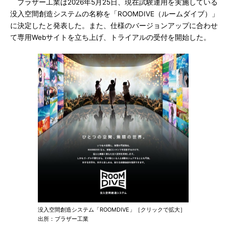
ブラザー工業は2026年5月25日、現在試験運用を実施している
没入空間創造システムの名称を「ROOMDIVE（ルームダイブ）」
に決定したと発表した。また、仕様のバージョンアップに合わせ
て専用Webサイトを立ち上げ、トライアルの受付を開始した。
没入空間創造システム「ROOMDIVE」［クリックで拡大］
出所：ブラザー工業