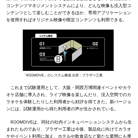
コンテンツマネジメントシステムにより、どんな映像も没入型コ
ンテンツとして楽しむことができるほか、専用アプリケーション
を使用すればオリジナル映像や限定コンテンツも利用できる。
「ROOMDIVE」のシステム構成 出所：ブラザー工業
これまで試験運用として、大阪・関西万博関連イベントやカラ
オケ店舗に導入され、ライブ映像を楽しんだり、没入空間でのカ
ラオケを体験したりした利用者から好評を得てきた。新バージョ
ンには、試験運用から得た利用者の声が生かされている。
ROOMDIVEは、同社の社内インキュベーションシステムから生
まれたものであり、ブラザー工業は今後、製品化に向けてカラオ
ケやイベント利用に加え、ホテルや飲食店など新たな業態にも導