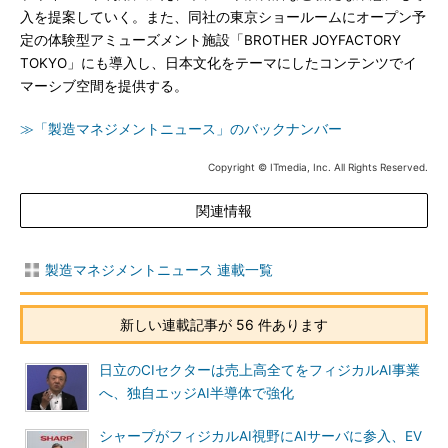
入を提案していく。また、同社の東京ショールームにオープン予
定の体験型アミューズメント施設「BROTHER JOYFACTORY
TOKYO」にも導入し、日本文化をテーマにしたコンテンツでイ
マーシブ空間を提供する。
≫「製造マネジメントニュース」のバックナンバー
Copyright © ITmedia, Inc. All Rights Reserved.
関連情報
製造マネジメントニュース 連載一覧
新しい連載記事が 56 件あります
日立のCIセクターは売上高全てをフィジカルAI事業
へ、独自エッジAI半導体で強化
シャープがフィジカルAI視野にAIサーバに参入、EV